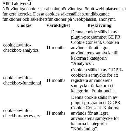
Alltid aktiverad
Nödvändiga cookies är absolut nödvändiga för att webbplatsen ska
fungera korrekt. Dessa cookies säkerställer grundläggande
funktioner och säkerhetsfunktioner på webbplatsen, anonymt.
Cookie
Varaktighet
Beskrivning
Denna cookie ställs in av
plugin-programmet GDPR
Cookie Consent. Cookien
cookielawinfo-
11 months
används för att lagra
checkbox-analytics
användarens samtycke till
kakorna i kategorin
"Analytics".
Cookien ställs in av GDPR-
cookiens samtycke för att
cookielawinfo-
11 months
registrera användarens
checkbox-functional
samtycke för kakorna i
kategorin "Funktionell".
Denna cookie ställs in av
plugin-programmet GDPR
Cookie Consent. Kakorna
cookielawinfo-
11 months
används för att lagra
checkbox-necessary
användarens samtycke för
kakorna i kategorin
"Nödvändigt".