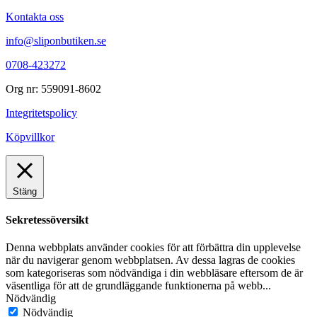
Kontakta oss
info@sliponbutiken.se
0708-423272
Org nr: 559091-8602
Integritetspolicy
Köpvillkor
Stäng
Sekretessöversikt
Denna webbplats använder cookies för att förbättra din upplevelse
när du navigerar genom webbplatsen. Av dessa lagras de cookies
som kategoriseras som nödvändiga i din webbläsare eftersom de är
väsentliga för att de grundläggande funktionerna på webb
...
Nödvändig
Nödvändig