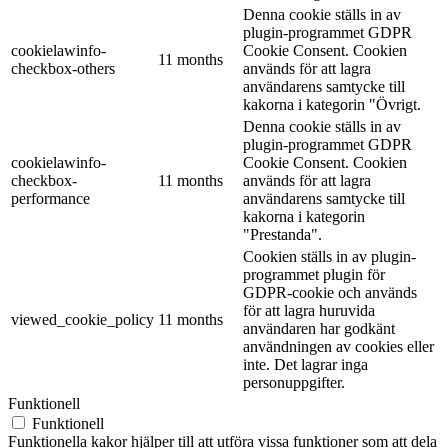
Denna cookie ställs in av
plugin-programmet GDPR
cookielawinfo-
Cookie Consent. Cookien
11 months
checkbox-others
används för att lagra
användarens samtycke till
kakorna i kategorin "Övrigt.
Denna cookie ställs in av
plugin-programmet GDPR
cookielawinfo-
Cookie Consent. Cookien
checkbox-
11 months
används för att lagra
performance
användarens samtycke till
kakorna i kategorin
"Prestanda".
Cookien ställs in av plugin-
programmet plugin för
GDPR-cookie och används
för att lagra huruvida
viewed_cookie_policy
11 months
användaren har godkänt
användningen av cookies eller
inte. Det lagrar inga
personuppgifter.
Funktionell
Funktionell
Funktionella kakor hjälper till att utföra vissa funktioner som att dela