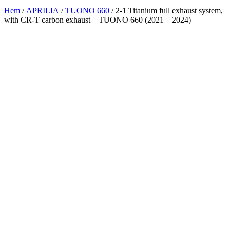
Hem
/
APRILIA
/
TUONO 660
/ 2-1 Titanium full exhaust system,
with CR-T carbon exhaust – TUONO 660 (2021 – 2024)