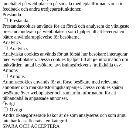
innehållet på webbplatsen på sociala medieplattformar, samla in
feedback och andra tredjepartsfunktioner.
Prestanda
Prestanda
Prestandacookies används för att förstå och analysera de viktigaste
prestandaindexen på webbplatsen som hjälper till att leverera en
bättre användarupplevelse för besökarna.
Analytics
Analytics
Analytiska cookies används för att förstå hur besökare interagerar
med webbplatsen. Dessa cookies hjälper till att ge information om
mätvärden, antal besökare, avvisningsfrekvens, trafikkälla osv.
Annons
Annons
Annonscookies används för att förse besökare med relevanta
annonser och marknadsföringskampanjer. Dessa cookies spårar
besökare över webbplatser och samlar in information för att
tillhandahålla anpassade annonser.
Övrigt
Övrigt
Andra okategoriserade kakor är de som analyseras och som ännu
inte har klassificerats i en kategori.
SPARA OCH ACCEPTERA