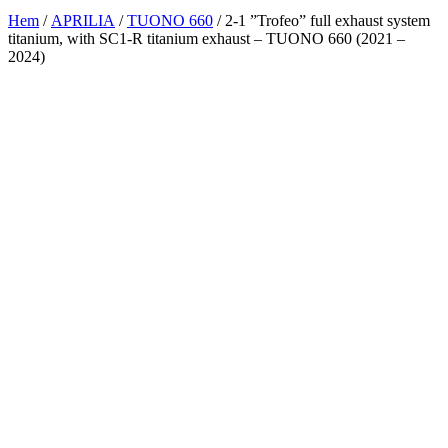
Hem
/
APRILIA
/
TUONO 660
/ 2-1 ”Trofeo” full exhaust system
titanium, with SC1-R titanium exhaust – TUONO 660 (2021 –
2024)