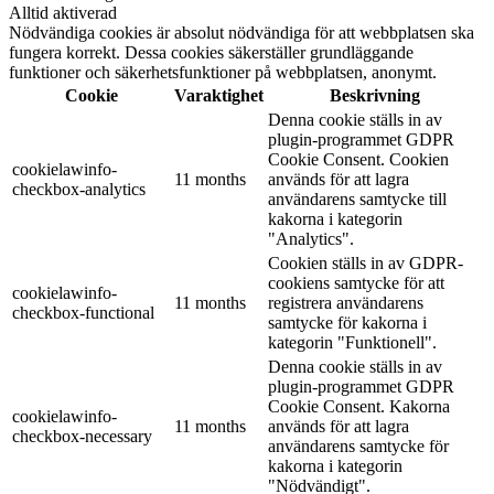
Alltid aktiverad
Nödvändiga cookies är absolut nödvändiga för att webbplatsen ska
fungera korrekt. Dessa cookies säkerställer grundläggande
funktioner och säkerhetsfunktioner på webbplatsen, anonymt.
Cookie
Varaktighet
Beskrivning
Denna cookie ställs in av
plugin-programmet GDPR
Cookie Consent. Cookien
cookielawinfo-
11 months
används för att lagra
checkbox-analytics
användarens samtycke till
kakorna i kategorin
"Analytics".
Cookien ställs in av GDPR-
cookiens samtycke för att
cookielawinfo-
11 months
registrera användarens
checkbox-functional
samtycke för kakorna i
kategorin "Funktionell".
Denna cookie ställs in av
plugin-programmet GDPR
Cookie Consent. Kakorna
cookielawinfo-
11 months
används för att lagra
checkbox-necessary
användarens samtycke för
kakorna i kategorin
"Nödvändigt".