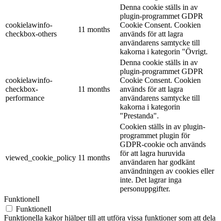
Denna cookie ställs in av
plugin-programmet GDPR
cookielawinfo-
Cookie Consent. Cookien
11 months
checkbox-others
används för att lagra
användarens samtycke till
kakorna i kategorin "Övrigt.
Denna cookie ställs in av
plugin-programmet GDPR
cookielawinfo-
Cookie Consent. Cookien
checkbox-
11 months
används för att lagra
performance
användarens samtycke till
kakorna i kategorin
"Prestanda".
Cookien ställs in av plugin-
programmet plugin för
GDPR-cookie och används
för att lagra huruvida
viewed_cookie_policy
11 months
användaren har godkänt
användningen av cookies eller
inte. Det lagrar inga
personuppgifter.
Funktionell
Funktionell
Funktionella kakor hjälper till att utföra vissa funktioner som att dela