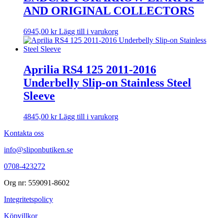
AND ORIGINAL COLLECTORS
6945,00
kr
Lägg till i varukorg
Aprilia RS4 125 2011-2016
Underbelly Slip-on Stainless Steel
Sleeve
4845,00
kr
Lägg till i varukorg
Kontakta oss
info@sliponbutiken.se
0708-423272
Org nr: 559091-8602
Integritetspolicy
Köpvillkor