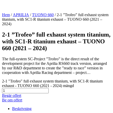
Hem
/
APRILIA
/
TUONO 660
/ 2-1 ”Trofeo” full exhaust system
titanium, with SC1-R titanium exhaust – TUONO 660 (2021 –
2024)
2-1 ”Trofeo” full exhaust system titanium,
with SC1-R titanium exhaust – TUONO
660 (2021 – 2024)
The full-system SC-Project ”Trofeo” is the direct result of the
development project for the Aprilia RS660 track version, arranged
by our R&D department to create the ”ready to race” version in
cooperation with Aprilia Racing department – project…
2-1 "Trofeo" full exhaust system titanium, with SC1-R titanium
exhaust - TUONO 660 (2021 - 2024) mängd
Begär offert
Be om offert
Beskrivning