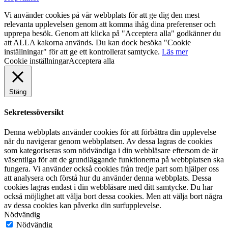
Vi använder cookies på vår webbplats för att ge dig den mest
relevanta upplevelsen genom att komma ihåg dina preferenser och
upprepa besök. Genom att klicka på "Acceptera alla" godkänner du
att ALLA kakorna används. Du kan dock besöka "Cookie
inställningar" för att ge ett kontrollerat samtycke.
Läs mer
Cookie inställningar
Acceptera alla
Stäng
Sekretessöversikt
Denna webbplats använder cookies för att förbättra din upplevelse
när du navigerar genom webbplatsen. Av dessa lagras de cookies
som kategoriseras som nödvändiga i din webbläsare eftersom de är
väsentliga för att de grundläggande funktionerna på webbplatsen ska
fungera. Vi använder också cookies från tredje part som hjälper oss
att analysera och förstå hur du använder denna webbplats. Dessa
cookies lagras endast i din webbläsare med ditt samtycke. Du har
också möjlighet att välja bort dessa cookies. Men att välja bort några
av dessa cookies kan påverka din surfupplevelse.
Nödvändig
Nödvändig