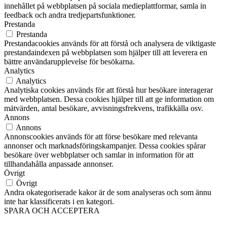
innehållet på webbplatsen på sociala medieplattformar, samla in
feedback och andra tredjepartsfunktioner.
Prestanda
Prestanda
Prestandacookies används för att förstå och analysera de viktigaste
prestandaindexen på webbplatsen som hjälper till att leverera en
bättre användarupplevelse för besökarna.
Analytics
Analytics
Analytiska cookies används för att förstå hur besökare interagerar
med webbplatsen. Dessa cookies hjälper till att ge information om
mätvärden, antal besökare, avvisningsfrekvens, trafikkälla osv.
Annons
Annons
Annonscookies används för att förse besökare med relevanta
annonser och marknadsföringskampanjer. Dessa cookies spårar
besökare över webbplatser och samlar in information för att
tillhandahålla anpassade annonser.
Övrigt
Övrigt
Andra okategoriserade kakor är de som analyseras och som ännu
inte har klassificerats i en kategori.
SPARA OCH ACCEPTERA