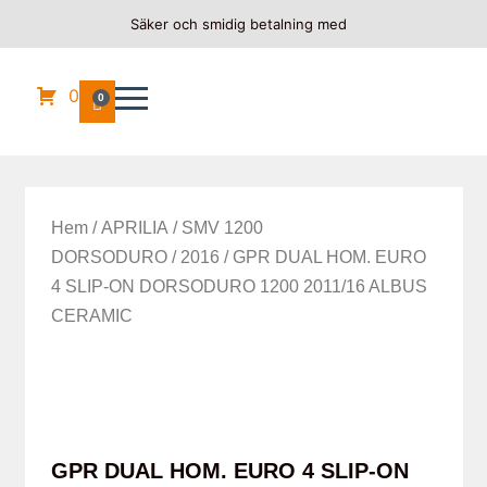
Säker och smidig betalning med
0
0
Hem
/
APRILIA
/
SMV 1200
DORSODURO
/
2016
/ GPR DUAL HOM. EURO
4 SLIP-ON DORSODURO 1200 2011/16 ALBUS
CERAMIC
GPR DUAL HOM. EURO 4 SLIP-ON