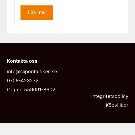
Läs mer
Kontakta oss
info@sliponbutiken.se
0708-423272
Org nr: 559091-8602
Integritetspolicy
Köpvillkor