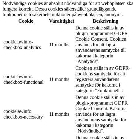
Nödvändiga cookies är absolut nödvändiga för att webbplatsen ska
fungera korrekt. Dessa cookies säkerställer grundläggande
funktioner och säkerhetsfunktioner på webbplatsen, anonymt.
Cookie
Varaktighet
Beskrivning
Denna cookie ställs in av
plugin-programmet GDPR
Cookie Consent. Cookien
cookielawinfo-
11 months
används för att lagra
checkbox-analytics
användarens samtycke till
kakorna i kategorin
"Analytics".
Cookien ställs in av GDPR-
cookiens samtycke för att
cookielawinfo-
11 months
registrera användarens
checkbox-functional
samtycke för kakorna i
kategorin "Funktionell".
Denna cookie ställs in av
plugin-programmet GDPR
Cookie Consent. Kakorna
cookielawinfo-
11 months
används för att lagra
checkbox-necessary
användarens samtycke för
kakorna i kategorin
"Nödvändigt".
Denna cookie ställs in av