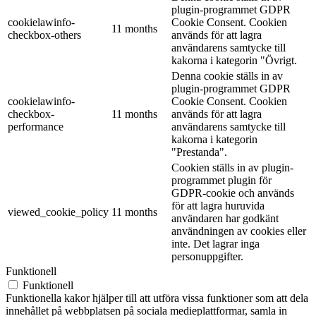
plugin-programmet GDPR
cookielawinfo-
Cookie Consent. Cookien
11 months
checkbox-others
används för att lagra
användarens samtycke till
kakorna i kategorin "Övrigt.
Denna cookie ställs in av
plugin-programmet GDPR
cookielawinfo-
Cookie Consent. Cookien
checkbox-
11 months
används för att lagra
performance
användarens samtycke till
kakorna i kategorin
"Prestanda".
Cookien ställs in av plugin-
programmet plugin för
GDPR-cookie och används
för att lagra huruvida
viewed_cookie_policy
11 months
användaren har godkänt
användningen av cookies eller
inte. Det lagrar inga
personuppgifter.
Funktionell
Funktionell
Funktionella kakor hjälper till att utföra vissa funktioner som att dela
innehållet på webbplatsen på sociala medieplattformar, samla in