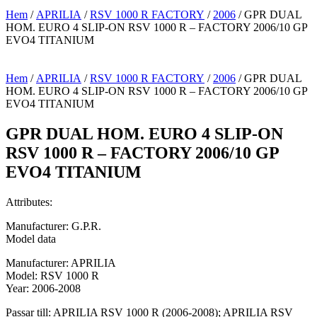
Hem
/
APRILIA
/
RSV 1000 R FACTORY
/
2006
/ GPR DUAL
HOM. EURO 4 SLIP-ON RSV 1000 R – FACTORY 2006/10 GP
EVO4 TITANIUM
Hem
/
APRILIA
/
RSV 1000 R FACTORY
/
2006
/ GPR DUAL
HOM. EURO 4 SLIP-ON RSV 1000 R – FACTORY 2006/10 GP
EVO4 TITANIUM
GPR DUAL HOM. EURO 4 SLIP-ON
RSV 1000 R – FACTORY 2006/10 GP
EVO4 TITANIUM
Attributes:
Manufacturer: G.P.R.
Model data
Manufacturer: APRILIA
Model: RSV 1000 R
Year: 2006-2008
Passar till: APRILIA RSV 1000 R (2006-2008); APRILIA RSV