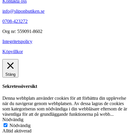
Kontakta oss
info@sliponbutiken.se
0708-423272
Org nr: 559091-8602
Integritetspolicy
Köpvillkor
Stäng
Sekretessöversikt
Denna webbplats använder cookies för att förbättra din upplevelse
när du navigerar genom webbplatsen. Av dessa lagras de cookies
som kategoriseras som nödvändiga i din webbläsare eftersom de är
väsentliga för att de grundläggande funktionerna på webb
...
Nödvändig
Nödvändig
Alltid aktiverad