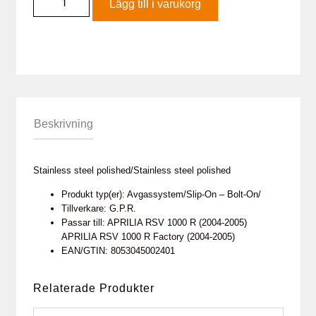
Lägg till i varukorg
Beskrivning
Stainless steel polished/Stainless steel polished
Produkt typ(er): Avgassystem/Slip-On – Bolt-On/
Tillverkare: G.P.R.
Passar till: APRILIA RSV 1000 R (2004-2005)
APRILIA RSV 1000 R Factory (2004-2005)
EAN/GTIN: 8053045002401
Relaterade Produkter