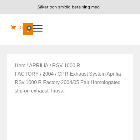
Säker och smidig betalning med
0
0
Hem
/
APRILIA
/
RSV 1000 R
FACTORY
/
2004
/ GPR Exhaust System Aprilia
RSv 1000 R Factory 2004/05 Pair Homologated
slip-on exhaust Trioval