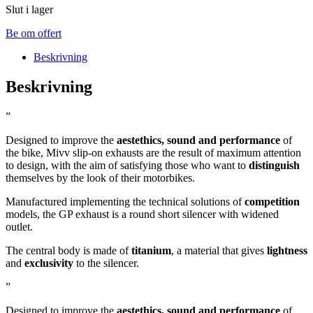
Slut i lager
Be om offert
Beskrivning
Beskrivning
”
Designed to improve the
aestethics, sound and performance
of
the bike, Mivv slip-on exhausts are the result of maximum attention
to design, with the aim of satisfying those who want to
distinguish
themselves by the look of their motorbikes.
Manufactured implementing the technical solutions of
competition
models, the GP exhaust is a round short silencer with widened
outlet.
The central body is made of
titanium
, a material that gives
lightness
and
exclusivity
to the silencer.
”
Designed to improve the
aestethics, sound and performance
of