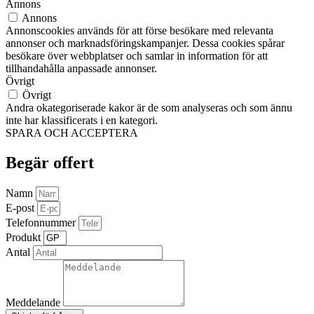
Annons
Annons
Annonscookies används för att förse besökare med relevanta
annonser och marknadsföringskampanjer. Dessa cookies spårar
besökare över webbplatser och samlar in information för att
tillhandahålla anpassade annonser.
Övrigt
Övrigt
Andra okategoriserade kakor är de som analyseras och som ännu
inte har klassificerats i en kategori.
SPARA OCH ACCEPTERA
Begär offert
Namn
E-post
Telefonnummer
Produkt
Antal
Meddelande