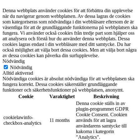
Denna webbplats använder cookies för att förbättra din upplevelse
när du navigerar genom webbplatsen. Av dessa lagras de cookies
som kategoriseras som nödvändiga i din webbläsare eftersom de är
väsentliga för att de grundläggande funktionerna på webbplatsen ska
fungera. Vi använder också cookies från tredje part som hjälper oss
att analysera och förstå hur du använder denna webbplats. Dessa
cookies lagras endast i din webbläsare med ditt samtycke. Du har
också möjlighet att välja bort dessa cookies. Men att välja bort några
av dessa cookies kan påverka din surfupplevelse.
Nödvändig
Nödvändig
Alltid aktiverad
Nödvändiga cookies är absolut nödvändiga för att webbplatsen ska
fungera korrekt. Dessa cookies säkerställer grundläggande
funktioner och säkerhetsfunktioner på webbplatsen, anonymt.
Cookie
Varaktighet
Beskrivning
Denna cookie ställs in av
plugin-programmet GDPR
Cookie Consent. Cookien
cookielawinfo-
11 months
används för att lagra
checkbox-analytics
användarens samtycke till
kakorna i kategorin
"Analytics".