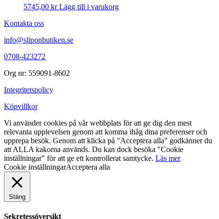
5745,00
kr
Lägg till i varukorg
Kontakta oss
info@sliponbutiken.se
0708-423272
Org nr: 559091-8602
Integritetspolicy
Köpvillkor
Vi använder cookies på vår webbplats för att ge dig den mest
relevanta upplevelsen genom att komma ihåg dina preferenser och
upprepa besök. Genom att klicka på "Acceptera alla" godkänner du
att ALLA kakorna används. Du kan dock besöka "Cookie
inställningar" för att ge ett kontrollerat samtycke.
Läs mer
Cookie inställningar
Acceptera alla
Stäng
Sekretessöversikt