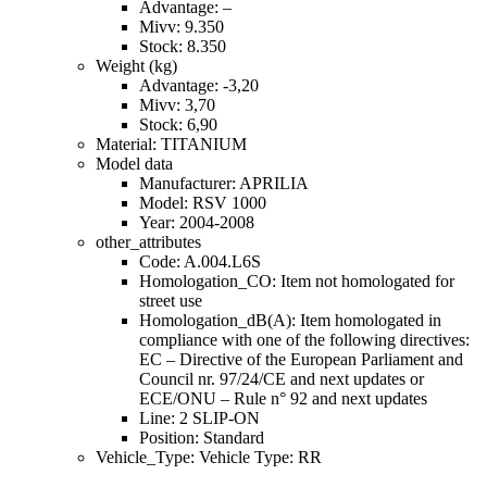
Advantage: –
Mivv: 9.350
Stock: 8.350
Weight (kg)
Advantage: -3,20
Mivv: 3,70
Stock: 6,90
Material: TITANIUM
Model data
Manufacturer: APRILIA
Model: RSV 1000
Year: 2004-2008
other_attributes
Code: A.004.L6S
Homologation_CO: Item not homologated for
street use
Homologation_dB(A): Item homologated in
compliance with one of the following directives:
EC – Directive of the European Parliament and
Council nr. 97/24/CE and next updates or
ECE/ONU – Rule n° 92 and next updates
Line: 2 SLIP-ON
Position: Standard
Vehicle_Type: Vehicle Type: RR