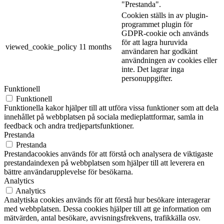
"Prestanda".
Cookien ställs in av plugin-
programmet plugin för
GDPR-cookie och används
för att lagra huruvida
viewed_cookie_policy
11 months
användaren har godkänt
användningen av cookies eller
inte. Det lagrar inga
personuppgifter.
Funktionell
Funktionell
Funktionella kakor hjälper till att utföra vissa funktioner som att dela
innehållet på webbplatsen på sociala medieplattformar, samla in
feedback och andra tredjepartsfunktioner.
Prestanda
Prestanda
Prestandacookies används för att förstå och analysera de viktigaste
prestandaindexen på webbplatsen som hjälper till att leverera en
bättre användarupplevelse för besökarna.
Analytics
Analytics
Analytiska cookies används för att förstå hur besökare interagerar
med webbplatsen. Dessa cookies hjälper till att ge information om
mätvärden, antal besökare, avvisningsfrekvens, trafikkälla osv.