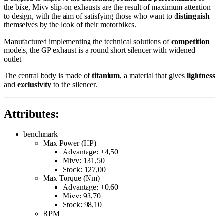
the bike, Mivv slip-on exhausts are the result of maximum attention
to design, with the aim of satisfying those who want to
distinguish
themselves by the look of their motorbikes.
Manufactured implementing the technical solutions of
competition
models, the GP exhaust is a round short silencer with widened
outlet.
The central body is made of
titanium
, a material that gives
lightness
and
exclusivity
to the silencer.
Attributes:
benchmark
Max Power (HP)
Advantage: +4,50
Mivv: 131,50
Stock: 127,00
Max Torque (Nm)
Advantage: +0,60
Mivv: 98,70
Stock: 98,10
RPM