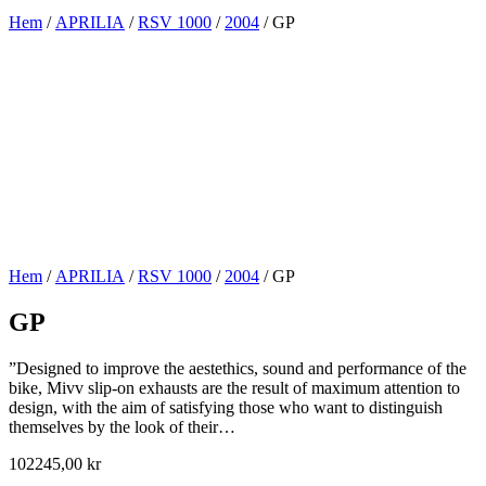
Hem
/
APRILIA
/
RSV 1000
/
2004
/ GP
Hem
/
APRILIA
/
RSV 1000
/
2004
/ GP
GP
”Designed to improve the aestethics, sound and performance of the
bike, Mivv slip-on exhausts are the result of maximum attention to
design, with the aim of satisfying those who want to distinguish
themselves by the look of their…
102245,00
kr