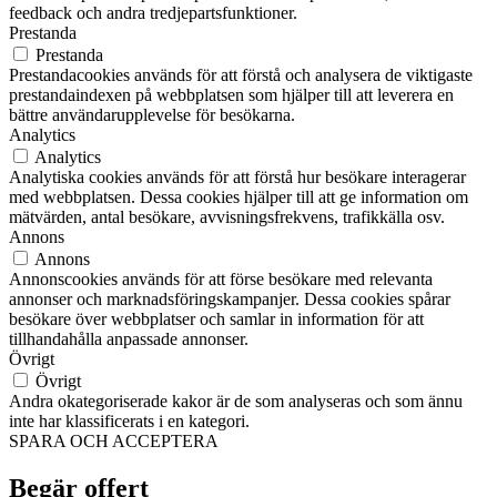
feedback och andra tredjepartsfunktioner.
Prestanda
Prestanda
Prestandacookies används för att förstå och analysera de viktigaste
prestandaindexen på webbplatsen som hjälper till att leverera en
bättre användarupplevelse för besökarna.
Analytics
Analytics
Analytiska cookies används för att förstå hur besökare interagerar
med webbplatsen. Dessa cookies hjälper till att ge information om
mätvärden, antal besökare, avvisningsfrekvens, trafikkälla osv.
Annons
Annons
Annonscookies används för att förse besökare med relevanta
annonser och marknadsföringskampanjer. Dessa cookies spårar
besökare över webbplatser och samlar in information för att
tillhandahålla anpassade annonser.
Övrigt
Övrigt
Andra okategoriserade kakor är de som analyseras och som ännu
inte har klassificerats i en kategori.
SPARA OCH ACCEPTERA
Begär offert