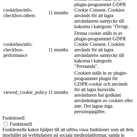
plugin-programmet GDPR
cookielawinfo-
Cookie Consent. Cookien
11 months
checkbox-others
används för att lagra
användarens samtycke till
kakorna i kategorin "Övrigt.
Denna cookie ställs in av
plugin-programmet GDPR
cookielawinfo-
Cookie Consent. Cookien
checkbox-
11 months
används för att lagra
performance
användarens samtycke till
kakorna i kategorin
"Prestanda".
Cookien ställs in av plugin-
programmet plugin för
GDPR-cookie och används
för att lagra huruvida
viewed_cookie_policy
11 months
användaren har godkänt
användningen av cookies eller
inte. Det lagrar inga
personuppgifter.
Funktionell
Funktionell
Funktionella kakor hjälper till att utföra vissa funktioner som att dela
innehållet på webbplatsen på sociala medieplattformar, samla in