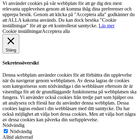
Vi använder cookies på vår webbplats för att ge dig den mest
relevanta upplevelsen genom att komma ihåg dina preferenser och
upprepa besök. Genom att klicka på "Acceptera alla" godkänner du
att ALLA kakorna används. Du kan dock besöka "Cookie
inställningar" för att ge ett kontrollerat samtycke.
Läs mer
Cookie inställningar
Acceptera alla
Stäng
Sekretessöversikt
Denna webbplats använder cookies för att förbättra din upplevelse
när du navigerar genom webbplatsen. Av dessa lagras de cookies
som kategoriseras som nödvändiga i din webbläsare eftersom de är
väsentliga för att de grundläggande funktionerna på webbplatsen ska
fungera. Vi använder också cookies från tredje part som hjälper oss
att analysera och förstå hur du använder denna webbplats. Dessa
cookies lagras endast i din webbläsare med ditt samtycke. Du har
också möjlighet att välja bort dessa cookies. Men att välja bort några
av dessa cookies kan påverka din surfupplevelse.
Nödvändig
Nödvändig
Alltid aktiverad