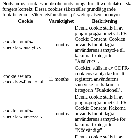
Nödvändiga cookies är absolut nödvändiga för att webbplatsen ska
fungera korrekt. Dessa cookies säkerställer grundläggande
funktioner och säkerhetsfunktioner på webbplatsen, anonymt.
Cookie
Varaktighet
Beskrivning
Denna cookie ställs in av
plugin-programmet GDPR
Cookie Consent. Cookien
cookielawinfo-
11 months
används för att lagra
checkbox-analytics
användarens samtycke till
kakorna i kategorin
"Analytics".
Cookien ställs in av GDPR-
cookiens samtycke för att
cookielawinfo-
11 months
registrera användarens
checkbox-functional
samtycke för kakorna i
kategorin "Funktionell".
Denna cookie ställs in av
plugin-programmet GDPR
Cookie Consent. Kakorna
cookielawinfo-
11 months
används för att lagra
checkbox-necessary
användarens samtycke för
kakorna i kategorin
"Nödvändigt".
Denna cookie ställs in av