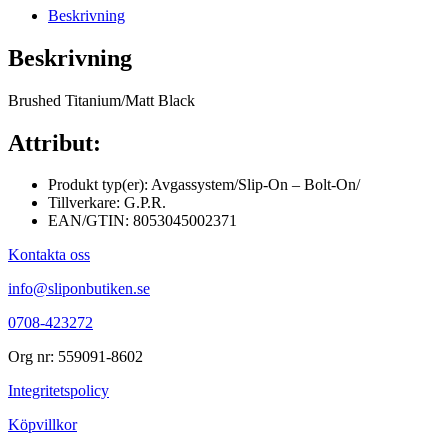
Beskrivning
Beskrivning
Brushed Titanium/Matt Black
Attribut:
Produkt typ(er): Avgassystem/Slip-On – Bolt-On/
Tillverkare: G.P.R.
EAN/GTIN: 8053045002371
Kontakta oss
info@sliponbutiken.se
0708-423272
Org nr: 559091-8602
Integritetspolicy
Köpvillkor