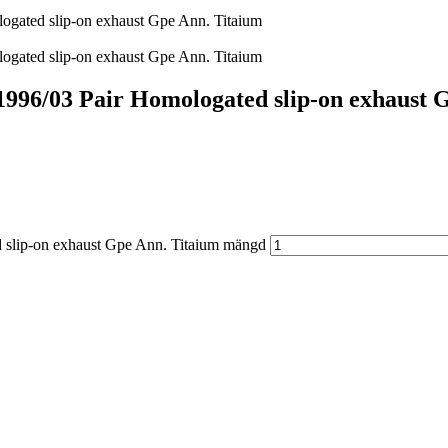
gated slip-on exhaust Gpe Ann. Titaium
gated slip-on exhaust Gpe Ann. Titaium
996/03 Pair Homologated slip-on exhaust 
 slip-on exhaust Gpe Ann. Titaium mängd