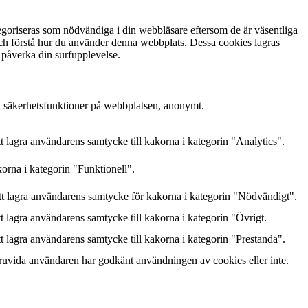
goriseras som nödvändiga i din webbläsare eftersom de är väsentliga
och förstå hur du använder denna webbplats. Dessa cookies lagras
 påverka din surfupplevelse.
h säkerhetsfunktioner på webbplatsen, anonymt.
lagra användarens samtycke till kakorna i kategorin "Analytics".
orna i kategorin "Funktionell".
 lagra användarens samtycke för kakorna i kategorin "Nödvändigt".
lagra användarens samtycke till kakorna i kategorin "Övrigt.
lagra användarens samtycke till kakorna i kategorin "Prestanda".
ruvida användaren har godkänt användningen av cookies eller inte.