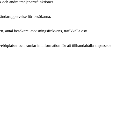
k och andra tredjepartsfunktioner.
nvändarupplevelse för besökarna.
n, antal besökare, avvisningsfrekvens, trafikkälla osv.
bplatser och samlar in information för att tillhandahålla anpassade