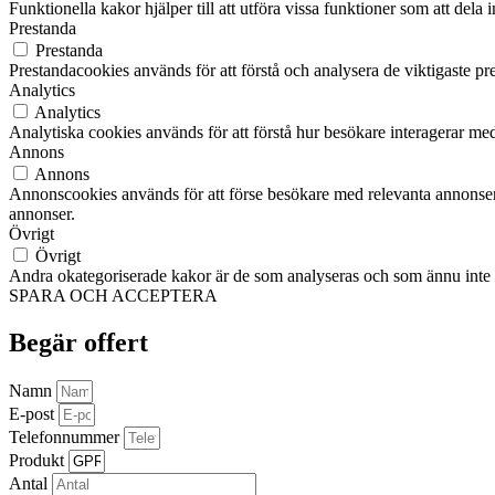
Funktionella kakor hjälper till att utföra vissa funktioner som att del
Prestanda
Prestanda
Prestandacookies används för att förstå och analysera de viktigaste pr
Analytics
Analytics
Analytiska cookies används för att förstå hur besökare interagerar med
Annons
Annons
Annonscookies används för att förse besökare med relevanta annonser
annonser.
Övrigt
Övrigt
Andra okategoriserade kakor är de som analyseras och som ännu inte ha
SPARA OCH ACCEPTERA
Begär offert
Namn
E-post
Telefonnummer
Produkt
Antal