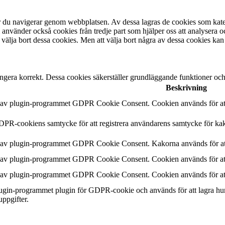
är du navigerar genom webbplatsen. Av dessa lagras de cookies som kate
 använder också cookies från tredje part som hjälper oss att analysera 
 välja bort dessa cookies. Men att välja bort några av dessa cookies kan
ngera korrekt. Dessa cookies säkerställer grundläggande funktioner oc
Beskrivning
n av plugin-programmet GDPR Cookie Consent. Cookien används för att 
DPR-cookiens samtycke för att registrera användarens samtycke för kak
n av plugin-programmet GDPR Cookie Consent. Kakorna används för att
n av plugin-programmet GDPR Cookie Consent. Cookien används för att 
n av plugin-programmet GDPR Cookie Consent. Cookien används för att 
plugin-programmet plugin för GDPR-cookie och används för att lagra hu
uppgifter.