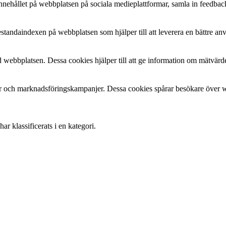
a innehållet på webbplatsen på sociala medieplattformar, samla in feedbac
estandaindexen på webbplatsen som hjälper till att leverera en bättre a
 webbplatsen. Dessa cookies hjälper till att ge information om mätvärde
 och marknadsföringskampanjer. Dessa cookies spårar besökare över web
r klassificerats i en kategori.