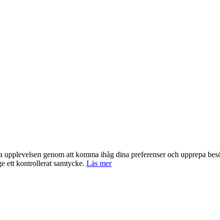
nta upplevelsen genom att komma ihåg dina preferenser och upprepa be
e ett kontrollerat samtycke.
Läs mer