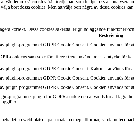
 använder också cookies från tredje part som hjälper oss att analysera 
 välja bort dessa cookies. Men att välja bort några av dessa cookies kan
ngera korrekt. Dessa cookies säkerställer grundläggande funktioner oc
Beskrivning
n av plugin-programmet GDPR Cookie Consent. Cookien används för att 
DPR-cookiens samtycke för att registrera användarens samtycke för kak
n av plugin-programmet GDPR Cookie Consent. Kakorna används för att
n av plugin-programmet GDPR Cookie Consent. Cookien används för att 
n av plugin-programmet GDPR Cookie Consent. Cookien används för att 
plugin-programmet plugin för GDPR-cookie och används för att lagra hu
uppgifter.
a innehållet på webbplatsen på sociala medieplattformar, samla in feedbac