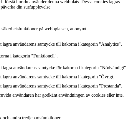
och förstå hur du använder denna webbplats. Dessa cookies lagras
 påverka din surfupplevelse.
h säkerhetsfunktioner på webbplatsen, anonymt.
lagra användarens samtycke till kakorna i kategorin "Analytics".
orna i kategorin "Funktionell".
 lagra användarens samtycke för kakorna i kategorin "Nödvändigt".
lagra användarens samtycke till kakorna i kategorin "Övrigt.
lagra användarens samtycke till kakorna i kategorin "Prestanda".
ruvida användaren har godkänt användningen av cookies eller inte.
k och andra tredjepartsfunktioner.