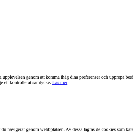
nta upplevelsen genom att komma ihåg dina preferenser och upprepa be
e ett kontrollerat samtycke.
Läs mer
är du navigerar genom webbplatsen. Av dessa lagras de cookies som kate