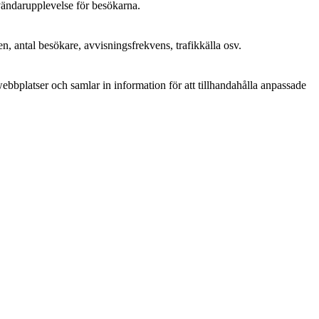
nvändarupplevelse för besökarna.
n, antal besökare, avvisningsfrekvens, trafikkälla osv.
bplatser och samlar in information för att tillhandahålla anpassade