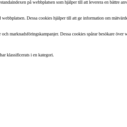
estandaindexen på webbplatsen som hjälper till att leverera en bättre a
 webbplatsen. Dessa cookies hjälper till att ge information om mätvärde
 och marknadsföringskampanjer. Dessa cookies spårar besökare över web
r klassificerats i en kategori.