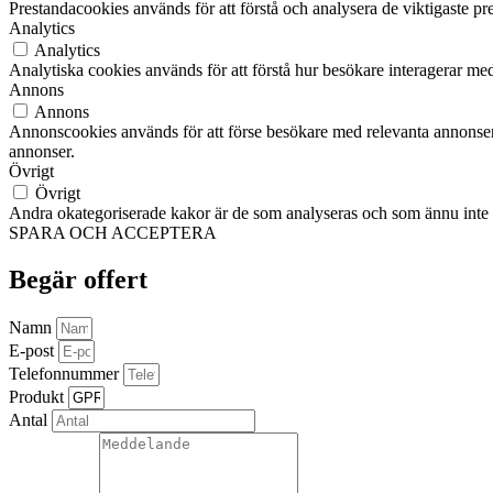
Prestandacookies används för att förstå och analysera de viktigaste pr
Analytics
Analytics
Analytiska cookies används för att förstå hur besökare interagerar med
Annons
Annons
Annonscookies används för att förse besökare med relevanta annonser
annonser.
Övrigt
Övrigt
Andra okategoriserade kakor är de som analyseras och som ännu inte ha
SPARA OCH ACCEPTERA
Begär offert
Namn
E-post
Telefonnummer
Produkt
Antal