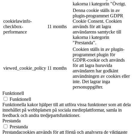
kakorna i kategorin "Övrigt.
Denna cookie ställs in av
plugin-programmet GDPR
cookielawinfo-
Cookie Consent. Cookien
checkbox-
11 months
används för att lagra
performance
användarens samtycke till
kakorna i kategorin
"Prestanda".
Cookien ställs in av plugin-
programmet plugin för
GDPR-cookie och används
för att lagra huruvida
viewed_cookie_policy
11 months
användaren har godkänt
användningen av cookies eller
inte. Det lagrar inga
personuppgifter.
Funktionell
Funktionell
Funktionella kakor hjälper till att utföra vissa funktioner som att dela
innehållet på webbplatsen på sociala medieplattformar, samla in
feedback och andra tredjepartsfunktioner.
Prestanda
Prestanda
Prestandacookies används för att förstå och analysera de viktigaste