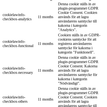
Denna cookie ställs in av
plugin-programmet GDPR
Cookie Consent. Cookien
cookielawinfo-
11 months
används för att lagra
checkbox-analytics
användarens samtycke till
kakorna i kategorin
"Analytics".
Cookien ställs in av GDPR-
cookiens samtycke för att
cookielawinfo-
11 months
registrera användarens
checkbox-functional
samtycke för kakorna i
kategorin "Funktionell".
Denna cookie ställs in av
plugin-programmet GDPR
Cookie Consent. Kakorna
cookielawinfo-
11 months
används för att lagra
checkbox-necessary
användarens samtycke för
kakorna i kategorin
"Nödvändigt".
Denna cookie ställs in av
plugin-programmet GDPR
cookielawinfo-
Cookie Consent. Cookien
11 months
checkbox-others
används för att lagra
användarens samtycke till