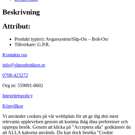
Beskrivning
Attribut:
Produkt typ(er): Avgassystem/Slip-On – Bolt-On/
Tillverkare: G.P.R.
Kontakta oss
info@sliponbutiken.se
0708-423272
Org nr: 559091-8602
Integritetspolicy
Köpvillkor
Vi använder cookies på vår webbplats för att ge dig den mest
relevanta upplevelsen genom att komma ihåg dina preferenser och
upprepa besök. Genom att klicka på "Acceptera alla" godkänner du
att ALLA kakorna används. Du kan dock besöka "Cookie