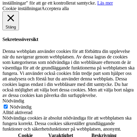
inställningar" för att ge ett kontrollerat samtycke.
Läs mer
Cookie inställningar
Acceptera alla
Stäng
Sekretessöversikt
Denna webbplats använder cookies för att förbättra din upplevelse
när du navigerar genom webbplatsen. Av dessa lagras de cookies
som kategoriseras som nödvändiga i din webbläsare eftersom de är
väsentliga för att de grundläggande funktionerna på webbplatsen ska
fungera. Vi använder också cookies från tredje part som hjälper oss
att analysera och förstå hur du använder denna webbplats. Dessa
cookies lagras endast i din webbläsare med ditt samtycke. Du har
också möjlighet att välja bort dessa cookies. Men att välja bort några
av dessa cookies kan påverka din surfupplevelse.
Nödvändig
Nödvändig
Alltid aktiverad
Nödvändiga cookies är absolut nödvändiga för att webbplatsen ska
fungera korrekt. Dessa cookies säkerställer grundläggande
funktioner och säkerhetsfunktioner på webbplatsen, anonymt.
Cookie
Varaktighet
Beskrivning