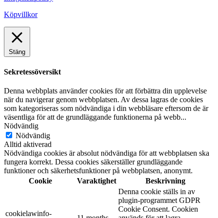
Köpvillkor
Stäng
Sekretessöversikt
Denna webbplats använder cookies för att förbättra din upplevelse
när du navigerar genom webbplatsen. Av dessa lagras de cookies
som kategoriseras som nödvändiga i din webbläsare eftersom de är
väsentliga för att de grundläggande funktionerna på webb
...
Nödvändig
Nödvändig
Alltid aktiverad
Nödvändiga cookies är absolut nödvändiga för att webbplatsen ska
fungera korrekt. Dessa cookies säkerställer grundläggande
funktioner och säkerhetsfunktioner på webbplatsen, anonymt.
Cookie
Varaktighet
Beskrivning
Denna cookie ställs in av
plugin-programmet GDPR
Cookie Consent. Cookien
cookielawinfo-
11 months
används för att lagra