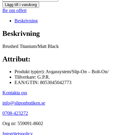
Lägg till i varukorg
Be om offert
Beskrivning
Beskrivning
Brushed Titanium/Matt Black
Attribut:
Produkt typ(er): Avgassystem/Slip-On – Bolt-On/
Tillverkare: G.P.R.
EAN/GTIN: 8053045042773
Kontakta oss
info@sliponbutiken.se
0708-423272
Org nr: 559091-8602
Integritetspolicy