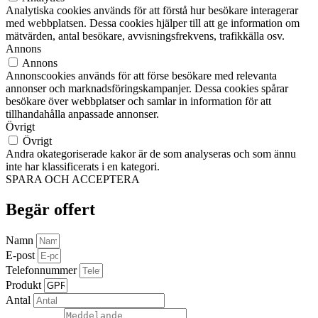
Analytiska cookies används för att förstå hur besökare interagerar
med webbplatsen. Dessa cookies hjälper till att ge information om
mätvärden, antal besökare, avvisningsfrekvens, trafikkälla osv.
Annons
Annons
Annonscookies används för att förse besökare med relevanta
annonser och marknadsföringskampanjer. Dessa cookies spårar
besökare över webbplatser och samlar in information för att
tillhandahålla anpassade annonser.
Övrigt
Övrigt
Andra okategoriserade kakor är de som analyseras och som ännu
inte har klassificerats i en kategori.
SPARA OCH ACCEPTERA
Begär offert
Namn
E-post
Telefonnummer
Produkt
Antal