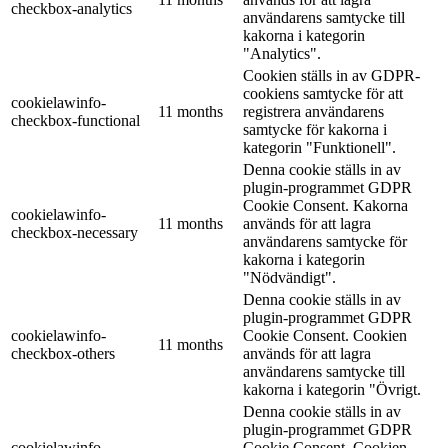
checkbox-analytics
användarens samtycke till
kakorna i kategorin
"Analytics".
Cookien ställs in av GDPR-
cookiens samtycke för att
cookielawinfo-
11 months
registrera användarens
checkbox-functional
samtycke för kakorna i
kategorin "Funktionell".
Denna cookie ställs in av
plugin-programmet GDPR
Cookie Consent. Kakorna
cookielawinfo-
11 months
används för att lagra
checkbox-necessary
användarens samtycke för
kakorna i kategorin
"Nödvändigt".
Denna cookie ställs in av
plugin-programmet GDPR
cookielawinfo-
Cookie Consent. Cookien
11 months
checkbox-others
används för att lagra
användarens samtycke till
kakorna i kategorin "Övrigt.
Denna cookie ställs in av
plugin-programmet GDPR
cookielawinfo-
Cookie Consent. Cookien