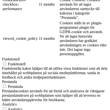
checkbox-
11 months
används för att lagra
performance
användarens samtycke till
kakorna i kategorin
"Prestanda".
Cookien ställs in av plugin-
programmet plugin för
GDPR-cookie och används
för att lagra huruvida
viewed_cookie_policy
11 months
användaren har godkänt
användningen av cookies eller
inte. Det lagrar inga
personuppgifter.
Funktionell
Funktionell
Funktionella kakor hjälper till att utföra vissa funktioner som att dela
innehållet på webbplatsen på sociala medieplattformar, samla in
feedback och andra tredjepartsfunktioner.
Prestanda
Prestanda
Prestandacookies används för att förstå och analysera de viktigaste
prestandaindexen på webbplatsen som hjälper till att leverera en
bättre användarupplevelse för besökarna.
Analytics
Analytics