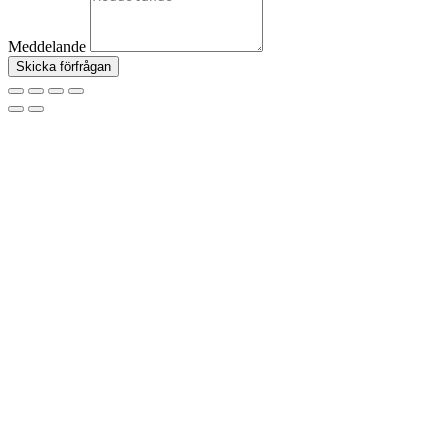
Meddelande
Skicka förfrågan