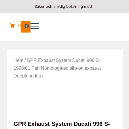
Säker och smidig betalning med
0
0
Hem
/ GPR Exhaust System Ducati 996 S-
1998/01 Pair Homologated slip-on exhaust
Deeptone Inox
GPR Exhaust System Ducati 996 S-