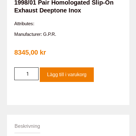
1998/01 Pair Homologated Slip-On
Exhaust Deeptone Inox
Attributes:
Manufacturer: G.P.R.
8345,00
kr
Lägg till i varukorg
Beskrivning