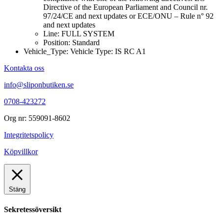
Directive of the European Parliament and Council nr.
97/24/CE and next updates or ECE/ONU – Rule n° 92
and next updates
Line: FULL SYSTEM
Position: Standard
Vehicle_Type: Vehicle Type: IS RC A1
Kontakta oss
info@sliponbutiken.se
0708-423272
Org nr: 559091-8602
Integritetspolicy
Köpvillkor
Stäng
Sekretessöversikt