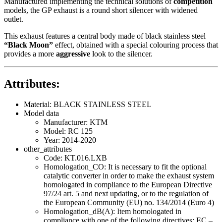
Manufactured implementing the technical solutions of
competition
models, the GP exhaust is a round short silencer with widened
outlet.
This exhaust features a central body made of black stainless steel
“Black Moon”
effect, obtained with a special colouring process that
provides a more
aggressive
look to the silencer.
Attributes:
Material: BLACK STAINLESS STEEL
Model data
Manufacturer: KTM
Model: RC 125
Year: 2014-2020
other_attributes
Code: KT.016.LXB
Homologation_CO: It is necessary to fit the optional
catalytic converter in order to make the exhaust system
homologated in compliance to the European Directive
97/24 art. 5 and next updating, or to the regulation of
the European Community (EU) no. 134/2014 (Euro 4)
Homologation_dB(A): Item homologated in
compliance with one of the following directives: EC –