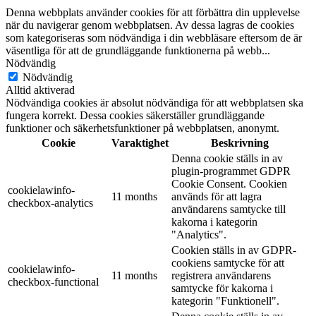
Denna webbplats använder cookies för att förbättra din upplevelse
när du navigerar genom webbplatsen. Av dessa lagras de cookies
som kategoriseras som nödvändiga i din webbläsare eftersom de är
väsentliga för att de grundläggande funktionerna på webb
...
Nödvändig
Nödvändig
Alltid aktiverad
Nödvändiga cookies är absolut nödvändiga för att webbplatsen ska
fungera korrekt. Dessa cookies säkerställer grundläggande
funktioner och säkerhetsfunktioner på webbplatsen, anonymt.
Cookie
Varaktighet
Beskrivning
Denna cookie ställs in av
plugin-programmet GDPR
Cookie Consent. Cookien
cookielawinfo-
11 months
används för att lagra
checkbox-analytics
användarens samtycke till
kakorna i kategorin
"Analytics".
Cookien ställs in av GDPR-
cookiens samtycke för att
cookielawinfo-
11 months
registrera användarens
checkbox-functional
samtycke för kakorna i
kategorin "Funktionell".