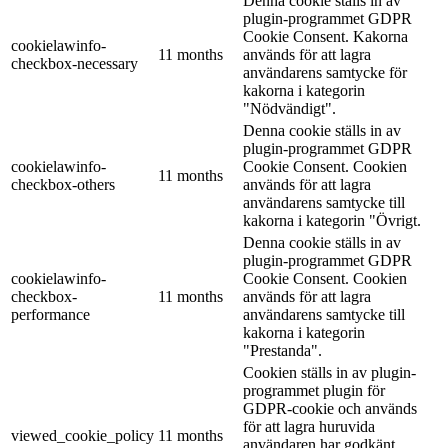
Denna cookie ställs in av
plugin-programmet GDPR
Cookie Consent. Kakorna
cookielawinfo-
11 months
används för att lagra
checkbox-necessary
användarens samtycke för
kakorna i kategorin
"Nödvändigt".
Denna cookie ställs in av
plugin-programmet GDPR
cookielawinfo-
Cookie Consent. Cookien
11 months
checkbox-others
används för att lagra
användarens samtycke till
kakorna i kategorin "Övrigt.
Denna cookie ställs in av
plugin-programmet GDPR
cookielawinfo-
Cookie Consent. Cookien
checkbox-
11 months
används för att lagra
performance
användarens samtycke till
kakorna i kategorin
"Prestanda".
Cookien ställs in av plugin-
programmet plugin för
GDPR-cookie och används
för att lagra huruvida
viewed_cookie_policy
11 months
användaren har godkänt