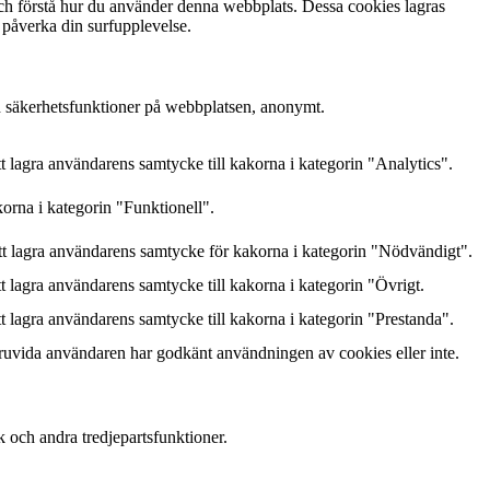
och förstå hur du använder denna webbplats. Dessa cookies lagras
 påverka din surfupplevelse.
h säkerhetsfunktioner på webbplatsen, anonymt.
lagra användarens samtycke till kakorna i kategorin "Analytics".
orna i kategorin "Funktionell".
 lagra användarens samtycke för kakorna i kategorin "Nödvändigt".
lagra användarens samtycke till kakorna i kategorin "Övrigt.
lagra användarens samtycke till kakorna i kategorin "Prestanda".
ruvida användaren har godkänt användningen av cookies eller inte.
k och andra tredjepartsfunktioner.