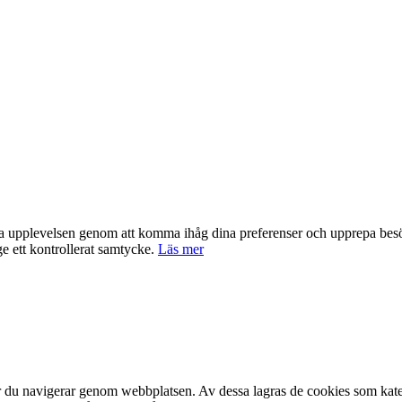
nta upplevelsen genom att komma ihåg dina preferenser och upprepa be
e ett kontrollerat samtycke.
Läs mer
är du navigerar genom webbplatsen. Av dessa lagras de cookies som kate