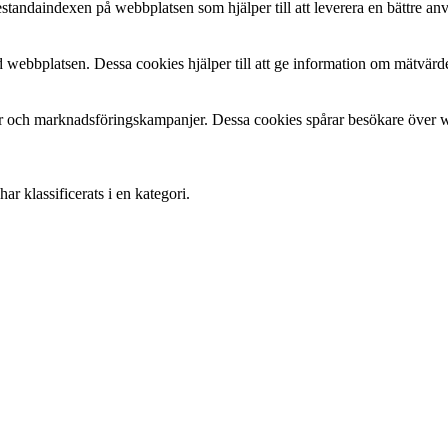
estandaindexen på webbplatsen som hjälper till att leverera en bättre a
 webbplatsen. Dessa cookies hjälper till att ge information om mätvärde
 och marknadsföringskampanjer. Dessa cookies spårar besökare över web
r klassificerats i en kategori.