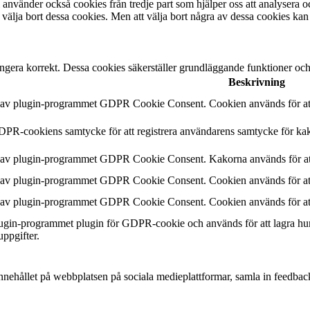
 använder också cookies från tredje part som hjälper oss att analysera 
 välja bort dessa cookies. Men att välja bort några av dessa cookies kan
ngera korrekt. Dessa cookies säkerställer grundläggande funktioner oc
Beskrivning
n av plugin-programmet GDPR Cookie Consent. Cookien används för att 
DPR-cookiens samtycke för att registrera användarens samtycke för kak
n av plugin-programmet GDPR Cookie Consent. Kakorna används för att
n av plugin-programmet GDPR Cookie Consent. Cookien används för att 
n av plugin-programmet GDPR Cookie Consent. Cookien används för att 
plugin-programmet plugin för GDPR-cookie och används för att lagra hu
uppgifter.
a innehållet på webbplatsen på sociala medieplattformar, samla in feedbac