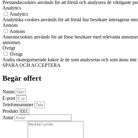
Prestandacookies används för att förstå och analysera de viktigaste pr
Analytics
Analytics
Analytiska cookies används för att förstå hur besökare interagerar med
Annons
Annons
Annonscookies används för att förse besökare med relevanta annonser
annonser.
Övrigt
Övrigt
Andra okategoriserade kakor är de som analyseras och som ännu inte ha
SPARA OCH ACCEPTERA
Begär offert
Namn
E-post
Telefonnummer
Produkt
Antal