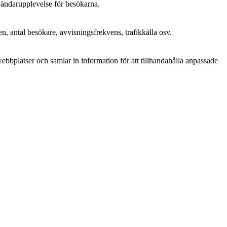
nvändarupplevelse för besökarna.
n, antal besökare, avvisningsfrekvens, trafikkälla osv.
bplatser och samlar in information för att tillhandahålla anpassade