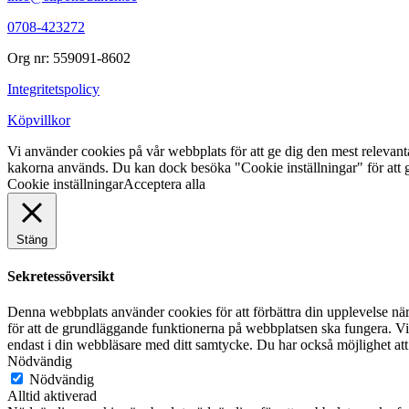
0708-423272
Org nr: 559091-8602
Integritetspolicy
Köpvillkor
Vi använder cookies på vår webbplats för att ge dig den mest releva
kakorna används. Du kan dock besöka "Cookie inställningar" för att g
Cookie inställningar
Acceptera alla
Stäng
Sekretessöversikt
Denna webbplats använder cookies för att förbättra din upplevelse n
för att de grundläggande funktionerna på webbplatsen ska fungera. Vi
endast i din webbläsare med ditt samtycke. Du har också möjlighet att
Nödvändig
Nödvändig
Alltid aktiverad