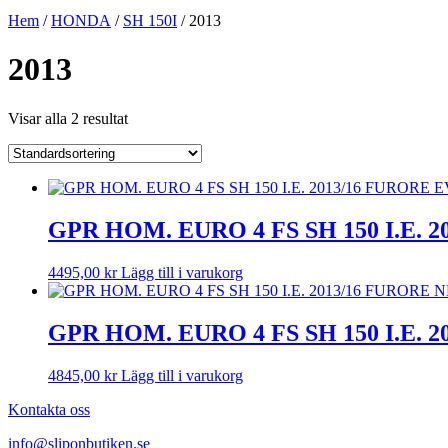
Hem
/
HONDA
/
SH 150I
/ 2013
2013
Visar alla 2 resultat
GPR HOM. EURO 4 FS SH 150 I.E.
4495,00
kr
Lägg till i varukorg
GPR HOM. EURO 4 FS SH 150 I.E. 
4845,00
kr
Lägg till i varukorg
Kontakta oss
info@sliponbutiken.se