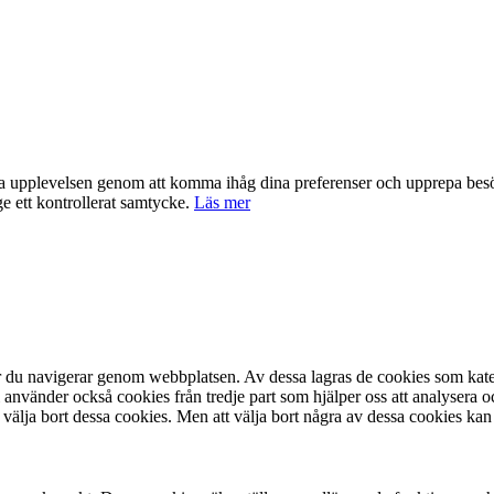
nta upplevelsen genom att komma ihåg dina preferenser och upprepa be
e ett kontrollerat samtycke.
Läs mer
är du navigerar genom webbplatsen. Av dessa lagras de cookies som kate
 använder också cookies från tredje part som hjälper oss att analysera 
 välja bort dessa cookies. Men att välja bort några av dessa cookies kan