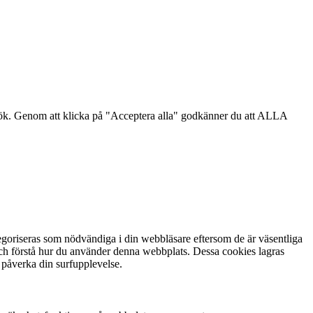
sök. Genom att klicka på "Acceptera alla" godkänner du att ALLA
goriseras som nödvändiga i din webbläsare eftersom de är väsentliga
och förstå hur du använder denna webbplats. Dessa cookies lagras
 påverka din surfupplevelse.