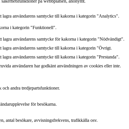
h säkerhetsfunktioner på webbplatsen, anonymt.
lagra användarens samtycke till kakorna i kategorin "Analytics".
orna i kategorin "Funktionell".
 lagra användarens samtycke för kakorna i kategorin "Nödvändigt".
lagra användarens samtycke till kakorna i kategorin "Övrigt.
lagra användarens samtycke till kakorna i kategorin "Prestanda".
ruvida användaren har godkänt användningen av cookies eller inte.
k och andra tredjepartsfunktioner.
nvändarupplevelse för besökarna.
n, antal besökare, avvisningsfrekvens, trafikkälla osv.