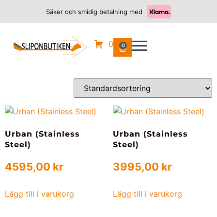
Säker och smidig betalning med
Hem
/
HONDA
/
SH 150
/ 2012
2012
0
0
Visar alla 2 resultat
Urban (Stainless
Urban (Stainless
Steel)
Steel)
4595,00
kr
3995,00
kr
Lägg till i varukorg
Lägg till i varukorg