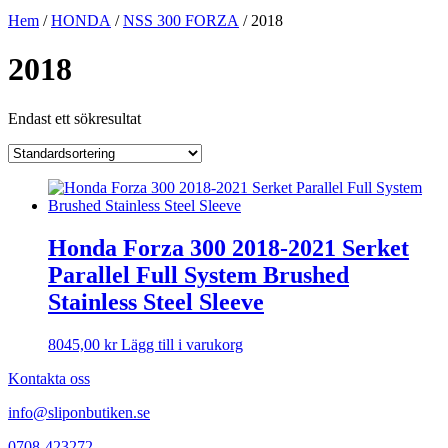
Hem
/
HONDA
/
NSS 300 FORZA
/ 2018
2018
Endast ett sökresultat
Honda Forza 300 2018-2021 Serket
Parallel Full System Brushed
Stainless Steel Sleeve
8045,00
kr
Lägg till i varukorg
Kontakta oss
info@sliponbutiken.se
0708-423272