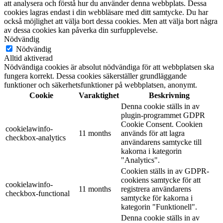
att analysera och förstå hur du använder denna webbplats. Dessa
cookies lagras endast i din webbläsare med ditt samtycke. Du har
också möjlighet att välja bort dessa cookies. Men att välja bort några
av dessa cookies kan påverka din surfupplevelse.
Nödvändig
Nödvändig
Alltid aktiverad
Nödvändiga cookies är absolut nödvändiga för att webbplatsen ska
fungera korrekt. Dessa cookies säkerställer grundläggande
funktioner och säkerhetsfunktioner på webbplatsen, anonymt.
Cookie
Varaktighet
Beskrivning
Denna cookie ställs in av
plugin-programmet GDPR
Cookie Consent. Cookien
cookielawinfo-
11 months
används för att lagra
checkbox-analytics
användarens samtycke till
kakorna i kategorin
"Analytics".
Cookien ställs in av GDPR-
cookiens samtycke för att
cookielawinfo-
11 months
registrera användarens
checkbox-functional
samtycke för kakorna i
kategorin "Funktionell".
Denna cookie ställs in av