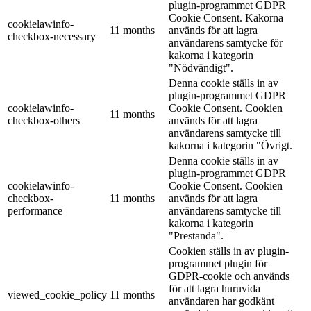
plugin-programmet GDPR
Cookie Consent. Kakorna
cookielawinfo-
11 months
används för att lagra
checkbox-necessary
användarens samtycke för
kakorna i kategorin
"Nödvändigt".
Denna cookie ställs in av
plugin-programmet GDPR
cookielawinfo-
Cookie Consent. Cookien
11 months
checkbox-others
används för att lagra
användarens samtycke till
kakorna i kategorin "Övrigt.
Denna cookie ställs in av
plugin-programmet GDPR
cookielawinfo-
Cookie Consent. Cookien
checkbox-
11 months
används för att lagra
performance
användarens samtycke till
kakorna i kategorin
"Prestanda".
Cookien ställs in av plugin-
programmet plugin för
GDPR-cookie och används
för att lagra huruvida
viewed_cookie_policy
11 months
användaren har godkänt