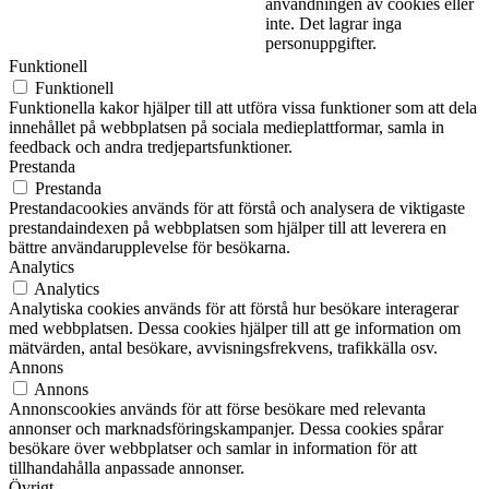
användningen av cookies eller
inte. Det lagrar inga
personuppgifter.
Funktionell
Funktionell
Funktionella kakor hjälper till att utföra vissa funktioner som att dela
innehållet på webbplatsen på sociala medieplattformar, samla in
feedback och andra tredjepartsfunktioner.
Prestanda
Prestanda
Prestandacookies används för att förstå och analysera de viktigaste
prestandaindexen på webbplatsen som hjälper till att leverera en
bättre användarupplevelse för besökarna.
Analytics
Analytics
Analytiska cookies används för att förstå hur besökare interagerar
med webbplatsen. Dessa cookies hjälper till att ge information om
mätvärden, antal besökare, avvisningsfrekvens, trafikkälla osv.
Annons
Annons
Annonscookies används för att förse besökare med relevanta
annonser och marknadsföringskampanjer. Dessa cookies spårar
besökare över webbplatser och samlar in information för att
tillhandahålla anpassade annonser.
Övrigt