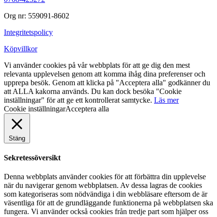
Org nr: 559091-8602
Integritetspolicy
Köpvillkor
Vi använder cookies på vår webbplats för att ge dig den mest
relevanta upplevelsen genom att komma ihåg dina preferenser och
upprepa besök. Genom att klicka på "Acceptera alla" godkänner du
att ALLA kakorna används. Du kan dock besöka "Cookie
inställningar" för att ge ett kontrollerat samtycke.
Läs mer
Cookie inställningar
Acceptera alla
Stäng
Sekretessöversikt
Denna webbplats använder cookies för att förbättra din upplevelse
när du navigerar genom webbplatsen. Av dessa lagras de cookies
som kategoriseras som nödvändiga i din webbläsare eftersom de är
väsentliga för att de grundläggande funktionerna på webbplatsen ska
fungera. Vi använder också cookies från tredje part som hjälper oss