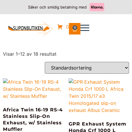
Säker och smidig betalning med
Hem
/
HONDA
/ CRF 1000 L AFRICA TWIN
CRF 1000 L AFRICA
0
0
TWIN
Visar 1–12 av 18 resultat
Africa Twin 16-19 RS-4
Stainless Slip-On
Exhaust, w/ Stainless
GPR Exhaust System
Muffler
Honda Crf 1000 L