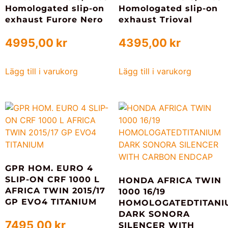
Homologated slip-on
Homologated slip-on
exhaust Furore Nero
exhaust Trioval
4995,00
kr
4395,00
kr
Lägg till i varukorg
Lägg till i varukorg
GPR HOM. EURO 4
SLIP-ON CRF 1000 L
HONDA AFRICA TWIN
AFRICA TWIN 2015/17
1000 16/19
GP EVO4 TITANIUM
HOMOLOGATEDTITANI
DARK SONORA
7495,00
kr
SILENCER WITH