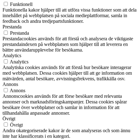
Funktionell
Funktionella kakor hjälper till att utföra vissa funktioner som att dela
innehållet på webbplatsen på sociala medieplattformar, samla in
feedback och andra tredjepartsfunktioner.
Prestanda
Prestanda
Prestandacookies används för att förstå och analysera de viktigaste
prestandaindexen på webbplatsen som hjälper till att leverera en
bättre användarupplevelse för besökarna.
Analytics
Analytics
Analytiska cookies används för att förstå hur besökare interagerar
med webbplatsen. Dessa cookies hjälper till att ge information om
mätvärden, antal besökare, avvisningsfrekvens, trafikkälla osv.
Annons
Annons
Annonscookies används för att förse besökare med relevanta
annonser och marknadsföringskampanjer. Dessa cookies spårar
besökare över webbplatser och samlar in information för att
tillhandahålla anpassade annonser.
Övrigt
Övrigt
Andra okategoriserade kakor är de som analyseras och som ännu
inte har klassificerats i en kategori.