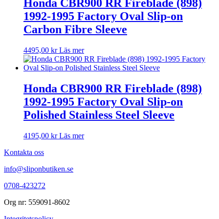
Honda CBR900 RR Fireblade (898)
1992-1995 Factory Oval Slip-on
Carbon Fibre Sleeve
4495,00
kr
Läs mer
Honda CBR900 RR Fireblade (898)
1992-1995 Factory Oval Slip-on
Polished Stainless Steel Sleeve
4195,00
kr
Läs mer
Kontakta oss
info@sliponbutiken.se
0708-423272
Org nr: 559091-8602
Integritetspolicy