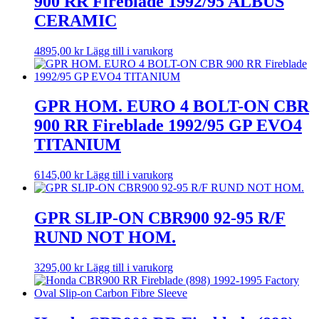
900 RR Fireblade 1992/95 ALBUS
CERAMIC
4895,00
kr
Lägg till i varukorg
GPR HOM. EURO 4 BOLT-ON CBR
900 RR Fireblade 1992/95 GP EVO4
TITANIUM
6145,00
kr
Lägg till i varukorg
GPR SLIP-ON CBR900 92-95 R/F
RUND NOT HOM.
3295,00
kr
Lägg till i varukorg