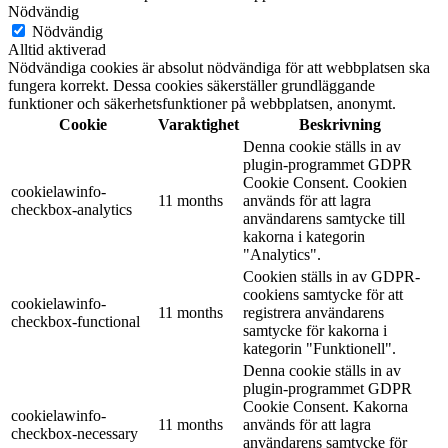
Nödvändig
Nödvändig
Alltid aktiverad
Nödvändiga cookies är absolut nödvändiga för att webbplatsen ska
fungera korrekt. Dessa cookies säkerställer grundläggande
funktioner och säkerhetsfunktioner på webbplatsen, anonymt.
Cookie
Varaktighet
Beskrivning
Denna cookie ställs in av
plugin-programmet GDPR
Cookie Consent. Cookien
cookielawinfo-
11 months
används för att lagra
checkbox-analytics
användarens samtycke till
kakorna i kategorin
"Analytics".
Cookien ställs in av GDPR-
cookiens samtycke för att
cookielawinfo-
11 months
registrera användarens
checkbox-functional
samtycke för kakorna i
kategorin "Funktionell".
Denna cookie ställs in av
plugin-programmet GDPR
Cookie Consent. Kakorna
cookielawinfo-
11 months
används för att lagra
checkbox-necessary
användarens samtycke för