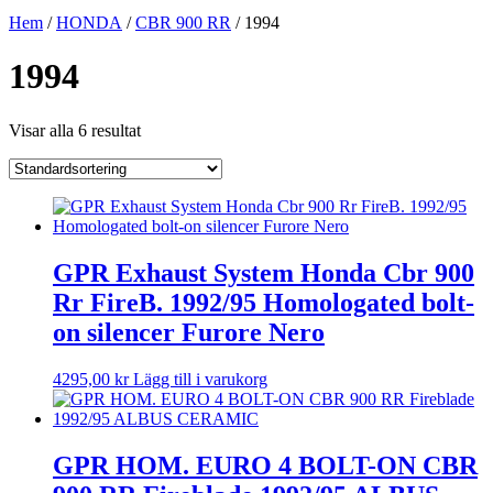
Hem
/
HONDA
/
CBR 900 RR
/ 1994
1994
Visar alla 6 resultat
GPR Exhaust System Honda Cbr 900
Rr FireB. 1992/95 Homologated bolt-
on silencer Furore Nero
4295,00
kr
Lägg till i varukorg
GPR HOM. EURO 4 BOLT-ON CBR