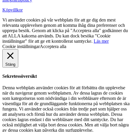
Köpvillkor
Vi använder cookies på vår webbplats för att ge dig den mest
relevanta upplevelsen genom att komma ihåg dina preferenser och
upprepa besök. Genom att klicka på "Acceptera alla" godkänner du
att ALLA kakorna används. Du kan dock besöka "Cookie
inställningar" för att ge ett kontrollerat samtycke.
Läs mer
Cookie inställningar
Acceptera alla
Stäng
Sekretessöversikt
Denna webbplats använder cookies för att förbättra din upplevelse
när du navigerar genom webbplatsen. Av dessa lagras de cookies
som kategoriseras som nödvändiga i din webbläsare eftersom de är
väsentliga för att de grundläggande funktionerna på webbplatsen ska
fungera. Vi använder också cookies från tredje part som hjälper oss
att analysera och förstå hur du använder denna webbplats. Dessa
cookies lagras endast i din webbläsare med ditt samtycke. Du har
också möjlighet att välja bort dessa cookies. Men att välja bort några
av dessa cookies kan påverka din surfupplevelse.