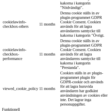
kakorna i kategorin
"Nödvändigt".
Denna cookie ställs in av
plugin-programmet GDPR
cookielawinfo-
Cookie Consent. Cookien
11 months
checkbox-others
används för att lagra
användarens samtycke till
kakorna i kategorin "Övrigt.
Denna cookie ställs in av
plugin-programmet GDPR
cookielawinfo-
Cookie Consent. Cookien
checkbox-
11 months
används för att lagra
performance
användarens samtycke till
kakorna i kategorin
"Prestanda".
Cookien ställs in av plugin-
programmet plugin för
GDPR-cookie och används
för att lagra huruvida
viewed_cookie_policy
11 months
användaren har godkänt
användningen av cookies eller
inte. Det lagrar inga
personuppgifter.
Funktionell