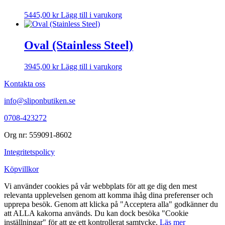
5445,00
kr
Lägg till i varukorg
Oval (Stainless Steel)
3945,00
kr
Lägg till i varukorg
Kontakta oss
info@sliponbutiken.se
0708-423272
Org nr: 559091-8602
Integritetspolicy
Köpvillkor
Vi använder cookies på vår webbplats för att ge dig den mest
relevanta upplevelsen genom att komma ihåg dina preferenser och
upprepa besök. Genom att klicka på "Acceptera alla" godkänner du
att ALLA kakorna används. Du kan dock besöka "Cookie
inställningar" för att ge ett kontrollerat samtycke.
Läs mer