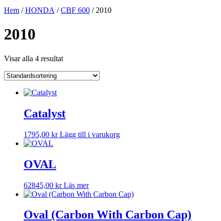
Hem
/
HONDA
/
CBF 600
/ 2010
2010
Visar alla 4 resultat
Catalyst
1795,00
kr
Lägg till i varukorg
OVAL
62845,00
kr
Läs mer
Oval (Carbon With Carbon Cap)