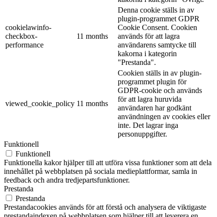
Denna cookie ställs in av
plugin-programmet GDPR
cookielawinfo-
Cookie Consent. Cookien
checkbox-
11 months
används för att lagra
performance
användarens samtycke till
kakorna i kategorin
"Prestanda".
Cookien ställs in av plugin-
programmet plugin för
GDPR-cookie och används
för att lagra huruvida
viewed_cookie_policy
11 months
användaren har godkänt
användningen av cookies eller
inte. Det lagrar inga
personuppgifter.
Funktionell
Funktionell
Funktionella kakor hjälper till att utföra vissa funktioner som att dela
innehållet på webbplatsen på sociala medieplattformar, samla in
feedback och andra tredjepartsfunktioner.
Prestanda
Prestanda
Prestandacookies används för att förstå och analysera de viktigaste
prestandaindexen på webbplatsen som hjälper till att leverera en