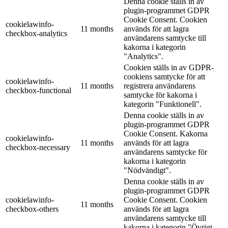
Denna cookie ställs in av
plugin-programmet GDPR
Cookie Consent. Cookien
cookielawinfo-
11 months
används för att lagra
checkbox-analytics
användarens samtycke till
kakorna i kategorin
"Analytics".
Cookien ställs in av GDPR-
cookiens samtycke för att
cookielawinfo-
11 months
registrera användarens
checkbox-functional
samtycke för kakorna i
kategorin "Funktionell".
Denna cookie ställs in av
plugin-programmet GDPR
Cookie Consent. Kakorna
cookielawinfo-
11 months
används för att lagra
checkbox-necessary
användarens samtycke för
kakorna i kategorin
"Nödvändigt".
Denna cookie ställs in av
plugin-programmet GDPR
cookielawinfo-
Cookie Consent. Cookien
11 months
checkbox-others
används för att lagra
användarens samtycke till
kakorna i kategorin "Övrigt.