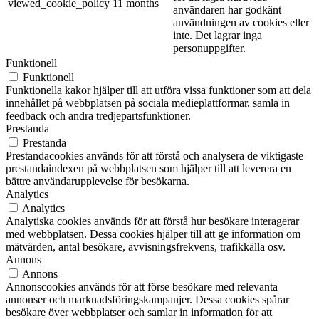
viewed_cookie_policy
11 months
användaren har godkänt
användningen av cookies eller
inte. Det lagrar inga
personuppgifter.
Funktionell
Funktionell
Funktionella kakor hjälper till att utföra vissa funktioner som att dela
innehållet på webbplatsen på sociala medieplattformar, samla in
feedback och andra tredjepartsfunktioner.
Prestanda
Prestanda
Prestandacookies används för att förstå och analysera de viktigaste
prestandaindexen på webbplatsen som hjälper till att leverera en
bättre användarupplevelse för besökarna.
Analytics
Analytics
Analytiska cookies används för att förstå hur besökare interagerar
med webbplatsen. Dessa cookies hjälper till att ge information om
mätvärden, antal besökare, avvisningsfrekvens, trafikkälla osv.
Annons
Annons
Annonscookies används för att förse besökare med relevanta
annonser och marknadsföringskampanjer. Dessa cookies spårar
besökare över webbplatser och samlar in information för att