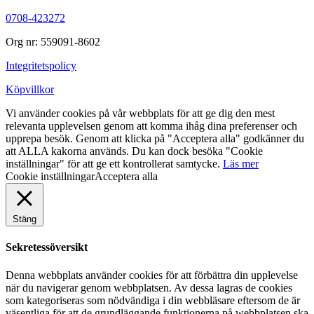
0708-423272
Org nr: 559091-8602
Integritetspolicy
Köpvillkor
Vi använder cookies på vår webbplats för att ge dig den mest
relevanta upplevelsen genom att komma ihåg dina preferenser och
upprepa besök. Genom att klicka på "Acceptera alla" godkänner du
att ALLA kakorna används. Du kan dock besöka "Cookie
inställningar" för att ge ett kontrollerat samtycke.
Läs mer
Cookie inställningar
Acceptera alla
Stäng
Sekretessöversikt
Denna webbplats använder cookies för att förbättra din upplevelse
när du navigerar genom webbplatsen. Av dessa lagras de cookies
som kategoriseras som nödvändiga i din webbläsare eftersom de är
väsentliga för att de grundläggande funktionerna på webbplatsen ska