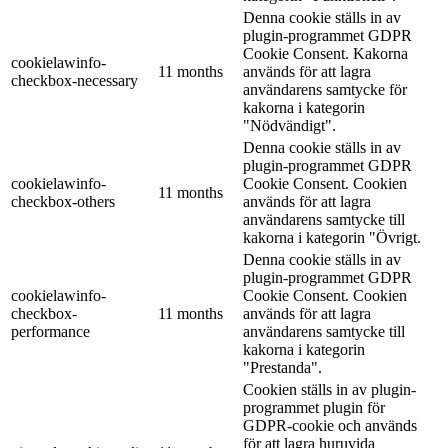
Denna cookie ställs in av
plugin-programmet GDPR
Cookie Consent. Kakorna
cookielawinfo-
11 months
används för att lagra
checkbox-necessary
användarens samtycke för
kakorna i kategorin
"Nödvändigt".
Denna cookie ställs in av
plugin-programmet GDPR
cookielawinfo-
Cookie Consent. Cookien
11 months
checkbox-others
används för att lagra
användarens samtycke till
kakorna i kategorin "Övrigt.
Denna cookie ställs in av
plugin-programmet GDPR
cookielawinfo-
Cookie Consent. Cookien
checkbox-
11 months
används för att lagra
performance
användarens samtycke till
kakorna i kategorin
"Prestanda".
Cookien ställs in av plugin-
programmet plugin för
GDPR-cookie och används
för att lagra huruvida