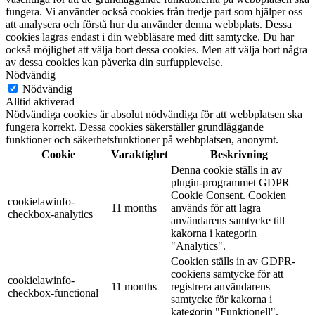
fungera. Vi använder också cookies från tredje part som hjälper oss
att analysera och förstå hur du använder denna webbplats. Dessa
cookies lagras endast i din webbläsare med ditt samtycke. Du har
också möjlighet att välja bort dessa cookies. Men att välja bort några
av dessa cookies kan påverka din surfupplevelse.
Nödvändig
Nödvändig
Alltid aktiverad
Nödvändiga cookies är absolut nödvändiga för att webbplatsen ska
fungera korrekt. Dessa cookies säkerställer grundläggande
funktioner och säkerhetsfunktioner på webbplatsen, anonymt.
Cookie
Varaktighet
Beskrivning
Denna cookie ställs in av
plugin-programmet GDPR
Cookie Consent. Cookien
cookielawinfo-
11 months
används för att lagra
checkbox-analytics
användarens samtycke till
kakorna i kategorin
"Analytics".
Cookien ställs in av GDPR-
cookiens samtycke för att
cookielawinfo-
11 months
registrera användarens
checkbox-functional
samtycke för kakorna i
kategorin "Funktionell".