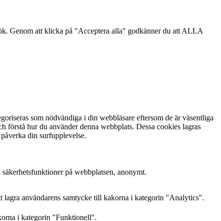
sök. Genom att klicka på "Acceptera alla" godkänner du att ALLA
goriseras som nödvändiga i din webbläsare eftersom de är väsentliga
och förstå hur du använder denna webbplats. Dessa cookies lagras
 påverka din surfupplevelse.
h säkerhetsfunktioner på webbplatsen, anonymt.
lagra användarens samtycke till kakorna i kategorin "Analytics".
orna i kategorin "Funktionell".