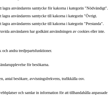
 lagra användarens samtycke för kakorna i kategorin "Nödvändigt".
lagra användarens samtycke till kakorna i kategorin "Övrigt.
lagra användarens samtycke till kakorna i kategorin "Prestanda".
ruvida användaren har godkänt användningen av cookies eller inte.
k och andra tredjepartsfunktioner.
nvändarupplevelse för besökarna.
n, antal besökare, avvisningsfrekvens, trafikkälla osv.
bplatser och samlar in information för att tillhandahålla anpassade