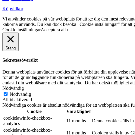
Köpvillkor
Vi använder cookies på vår webbplats för att ge dig den mest releva
kakorna används. Du kan dock besöka "Cookie inställningar" för att g
Cookie inställningar
Acceptera alla
Stäng
Sekretessöversikt
Denna webbplats använder cookies för att förbättra din upplevelse n
för att de grundläggande funktionerna på webbplatsen ska fungera. Vi
endast i din webbläsare med ditt samtycke. Du har också möjlighet att
Nödvändig
Nödvändig
Alltid aktiverad
Nödvändiga cookies är absolut nödvändiga för att webbplatsen ska fu
Cookie
Varaktighet
cookielawinfo-checkbox-
11 months
Denna cookie ställs i
analytics
cookielawinfo-checkbox-
11 months
Cookien ställs in av G