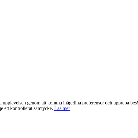
nta upplevelsen genom att komma ihåg dina preferenser och upprepa be
e ett kontrollerat samtycke.
Läs mer