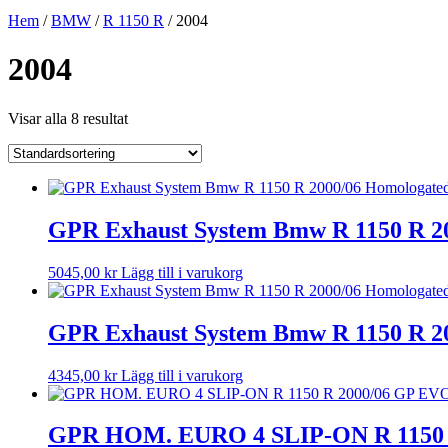
Hem
/
BMW
/
R 1150 R
/ 2004
2004
Visar alla 8 resultat
GPR Exhaust System Bmw R 1150 R 200
5045,00
kr
Lägg till i varukorg
GPR Exhaust System Bmw R 1150 R 200
4345,00
kr
Lägg till i varukorg
GPR HOM. EURO 4 SLIP-ON R 1150