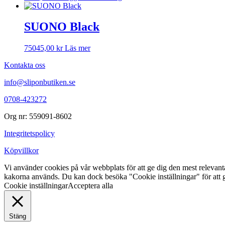
SUONO Black
75045,00
kr
Läs mer
Kontakta oss
info@sliponbutiken.se
0708-423272
Org nr: 559091-8602
Integritetspolicy
Köpvillkor
Vi använder cookies på vår webbplats för att ge dig den mest releva
kakorna används. Du kan dock besöka "Cookie inställningar" för att g
Cookie inställningar
Acceptera alla
Stäng