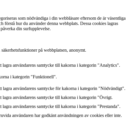
goriseras som nödvändiga i din webbläsare eftersom de är väsentliga
och förstå hur du använder denna webbplats. Dessa cookies lagras
 påverka din surfupplevelse.
h säkerhetsfunktioner på webbplatsen, anonymt.
lagra användarens samtycke till kakorna i kategorin "Analytics".
orna i kategorin "Funktionell".
 lagra användarens samtycke för kakorna i kategorin "Nödvändigt".
lagra användarens samtycke till kakorna i kategorin "Övrigt.
lagra användarens samtycke till kakorna i kategorin "Prestanda".
ruvida användaren har godkänt användningen av cookies eller inte.