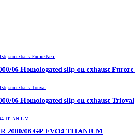
0/06 Homologated slip-on exhaust Furore
0/06 Homologated slip-on exhaust Trioval
 R 2000/06 GP EVO4 TITANIUM