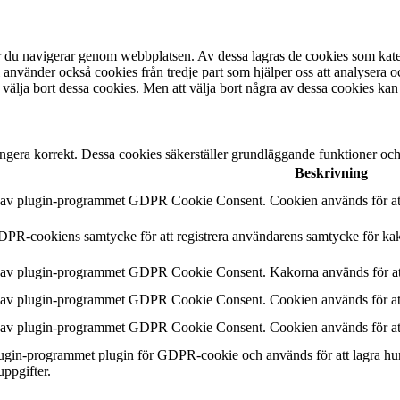
är du navigerar genom webbplatsen. Av dessa lagras de cookies som kate
 använder också cookies från tredje part som hjälper oss att analysera 
 välja bort dessa cookies. Men att välja bort några av dessa cookies kan
ngera korrekt. Dessa cookies säkerställer grundläggande funktioner oc
Beskrivning
n av plugin-programmet GDPR Cookie Consent. Cookien används för att 
DPR-cookiens samtycke för att registrera användarens samtycke för kak
n av plugin-programmet GDPR Cookie Consent. Kakorna används för att
n av plugin-programmet GDPR Cookie Consent. Cookien används för att 
n av plugin-programmet GDPR Cookie Consent. Cookien används för att 
plugin-programmet plugin för GDPR-cookie och används för att lagra hu
uppgifter.