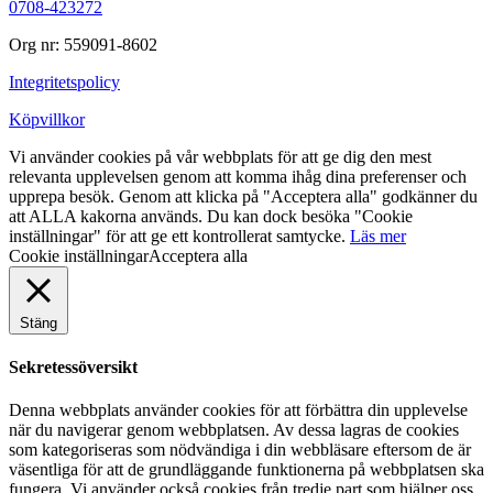
0708-423272
Org nr: 559091-8602
Integritetspolicy
Köpvillkor
Vi använder cookies på vår webbplats för att ge dig den mest
relevanta upplevelsen genom att komma ihåg dina preferenser och
upprepa besök. Genom att klicka på "Acceptera alla" godkänner du
att ALLA kakorna används. Du kan dock besöka "Cookie
inställningar" för att ge ett kontrollerat samtycke.
Läs mer
Cookie inställningar
Acceptera alla
Stäng
Sekretessöversikt
Denna webbplats använder cookies för att förbättra din upplevelse
när du navigerar genom webbplatsen. Av dessa lagras de cookies
som kategoriseras som nödvändiga i din webbläsare eftersom de är
väsentliga för att de grundläggande funktionerna på webbplatsen ska
fungera. Vi använder också cookies från tredje part som hjälper oss