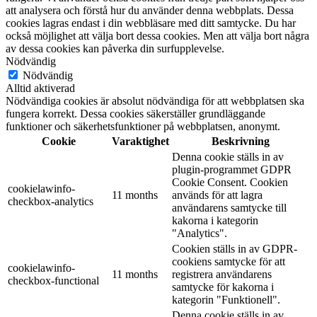
att analysera och förstå hur du använder denna webbplats. Dessa
cookies lagras endast i din webbläsare med ditt samtycke. Du har
också möjlighet att välja bort dessa cookies. Men att välja bort några
av dessa cookies kan påverka din surfupplevelse.
Nödvändig
Nödvändig
Alltid aktiverad
Nödvändiga cookies är absolut nödvändiga för att webbplatsen ska
fungera korrekt. Dessa cookies säkerställer grundläggande
funktioner och säkerhetsfunktioner på webbplatsen, anonymt.
Cookie
Varaktighet
Beskrivning
Denna cookie ställs in av
plugin-programmet GDPR
Cookie Consent. Cookien
cookielawinfo-
11 months
används för att lagra
checkbox-analytics
användarens samtycke till
kakorna i kategorin
"Analytics".
Cookien ställs in av GDPR-
cookiens samtycke för att
cookielawinfo-
11 months
registrera användarens
checkbox-functional
samtycke för kakorna i
kategorin "Funktionell".
Denna cookie ställs in av