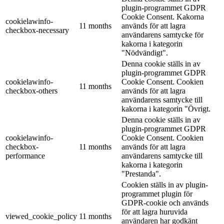
plugin-programmet GDPR
Cookie Consent. Kakorna
cookielawinfo-
11 months
används för att lagra
checkbox-necessary
användarens samtycke för
kakorna i kategorin
"Nödvändigt".
Denna cookie ställs in av
plugin-programmet GDPR
cookielawinfo-
Cookie Consent. Cookien
11 months
checkbox-others
används för att lagra
användarens samtycke till
kakorna i kategorin "Övrigt.
Denna cookie ställs in av
plugin-programmet GDPR
cookielawinfo-
Cookie Consent. Cookien
checkbox-
11 months
används för att lagra
performance
användarens samtycke till
kakorna i kategorin
"Prestanda".
Cookien ställs in av plugin-
programmet plugin för
GDPR-cookie och används
för att lagra huruvida
viewed_cookie_policy
11 months
användaren har godkänt