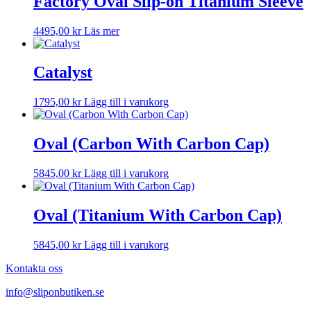
Factory Oval Slip-on Titanium Sleeve
4495,00
kr
Läs mer
Catalyst
1795,00
kr
Lägg till i varukorg
Oval (Carbon With Carbon Cap)
5845,00
kr
Lägg till i varukorg
Oval (Titanium With Carbon Cap)
5845,00
kr
Lägg till i varukorg
Kontakta oss
info@sliponbutiken.se