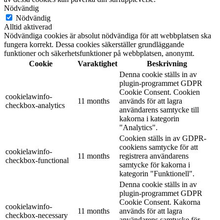
Nödvändig
Nödvändig
Alltid aktiverad
Nödvändiga cookies är absolut nödvändiga för att webbplatsen ska
fungera korrekt. Dessa cookies säkerställer grundläggande
funktioner och säkerhetsfunktioner på webbplatsen, anonymt.
Cookie
Varaktighet
Beskrivning
Denna cookie ställs in av
plugin-programmet GDPR
Cookie Consent. Cookien
cookielawinfo-
11 months
används för att lagra
checkbox-analytics
användarens samtycke till
kakorna i kategorin
"Analytics".
Cookien ställs in av GDPR-
cookiens samtycke för att
cookielawinfo-
11 months
registrera användarens
checkbox-functional
samtycke för kakorna i
kategorin "Funktionell".
Denna cookie ställs in av
plugin-programmet GDPR
Cookie Consent. Kakorna
cookielawinfo-
11 months
används för att lagra
checkbox-necessary
användarens samtycke för