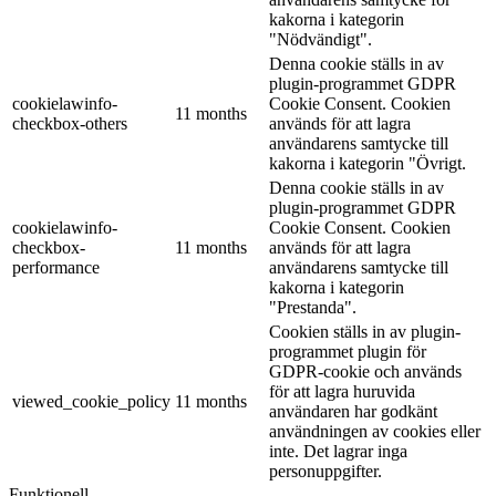
kakorna i kategorin
"Nödvändigt".
Denna cookie ställs in av
plugin-programmet GDPR
cookielawinfo-
Cookie Consent. Cookien
11 months
checkbox-others
används för att lagra
användarens samtycke till
kakorna i kategorin "Övrigt.
Denna cookie ställs in av
plugin-programmet GDPR
cookielawinfo-
Cookie Consent. Cookien
checkbox-
11 months
används för att lagra
performance
användarens samtycke till
kakorna i kategorin
"Prestanda".
Cookien ställs in av plugin-
programmet plugin för
GDPR-cookie och används
för att lagra huruvida
viewed_cookie_policy
11 months
användaren har godkänt
användningen av cookies eller
inte. Det lagrar inga
personuppgifter.
Funktionell