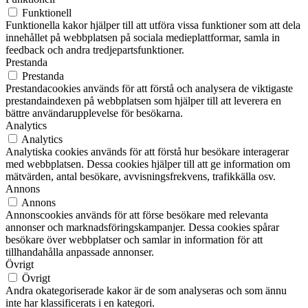
Funktionell
Funktionella kakor hjälper till att utföra vissa funktioner som att dela
innehållet på webbplatsen på sociala medieplattformar, samla in
feedback och andra tredjepartsfunktioner.
Prestanda
Prestanda
Prestandacookies används för att förstå och analysera de viktigaste
prestandaindexen på webbplatsen som hjälper till att leverera en
bättre användarupplevelse för besökarna.
Analytics
Analytics
Analytiska cookies används för att förstå hur besökare interagerar
med webbplatsen. Dessa cookies hjälper till att ge information om
mätvärden, antal besökare, avvisningsfrekvens, trafikkälla osv.
Annons
Annons
Annonscookies används för att förse besökare med relevanta
annonser och marknadsföringskampanjer. Dessa cookies spårar
besökare över webbplatser och samlar in information för att
tillhandahålla anpassade annonser.
Övrigt
Övrigt
Andra okategoriserade kakor är de som analyseras och som ännu
inte har klassificerats i en kategori.