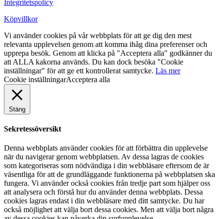
Integritetspolicy
Köpvillkor
Vi använder cookies på vår webbplats för att ge dig den mest
relevanta upplevelsen genom att komma ihåg dina preferenser och
upprepa besök. Genom att klicka på "Acceptera alla" godkänner du
att ALLA kakorna används. Du kan dock besöka "Cookie
inställningar" för att ge ett kontrollerat samtycke.
Läs mer
Cookie inställningar
Acceptera alla
Stäng
Sekretessöversikt
Denna webbplats använder cookies för att förbättra din upplevelse
när du navigerar genom webbplatsen. Av dessa lagras de cookies
som kategoriseras som nödvändiga i din webbläsare eftersom de är
väsentliga för att de grundläggande funktionerna på webbplatsen ska
fungera. Vi använder också cookies från tredje part som hjälper oss
att analysera och förstå hur du använder denna webbplats. Dessa
cookies lagras endast i din webbläsare med ditt samtycke. Du har
också möjlighet att välja bort dessa cookies. Men att välja bort några
av dessa cookies kan påverka din surfupplevelse.