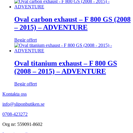
Oval carbon exhaust – F 800 GS (2008
– 2015) – ADVENTURE
Begär offert
Oval titanium exhaust – F 800 GS
(2008 – 2015) – ADVENTURE
Begär offert
Kontakta oss
info@sliponbutiken.se
0708-423272
Org nr: 559091-8602