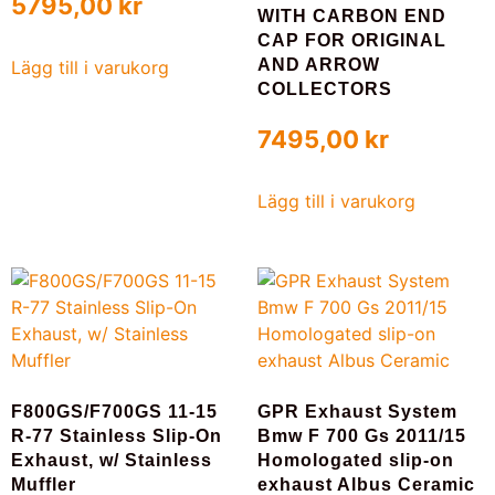
5795,00
kr
WITH CARBON END
CAP FOR ORIGINAL
AND ARROW
Lägg till i varukorg
COLLECTORS
7495,00
kr
Lägg till i varukorg
F800GS/F700GS 11-15
GPR Exhaust System
R-77 Stainless Slip-On
Bmw F 700 Gs 2011/15
Exhaust, w/ Stainless
Homologated slip-on
Muffler
exhaust Albus Ceramic