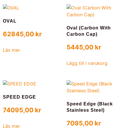
OVAL
Oval (Carbon With
62845,00
kr
Carbon Cap)
5445,00
kr
Läs mer
Lägg till i varukorg
SPEED EDGE
Speed Edge (Black
74095,00
kr
Stainless Steel)
7095,00
kr
Läs mer