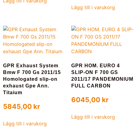
Lägg till i varukorg
Lägg till i varukorg
GPR Exhaust System
GPR HOM. EURO 4
Bmw F 700 Gs 2011/15
SLIP-ON F 700 GS
Homologated slip-on
2011/17 PANDEMONIUM
exhaust Gpe Ann.
FULL CARBON
Titaium
6045,00
kr
5845,00
kr
Lägg till i varukorg
Lägg till i varukorg