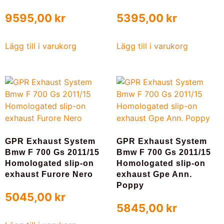
9595,00
kr
5395,00
kr
Lägg till i varukorg
Lägg till i varukorg
GPR Exhaust System
GPR Exhaust System
Bmw F 700 Gs 2011/15
Bmw F 700 Gs 2011/15
Homologated slip-on
Homologated slip-on
exhaust Furore Nero
exhaust Gpe Ann.
Poppy
5045,00
kr
5845,00
kr