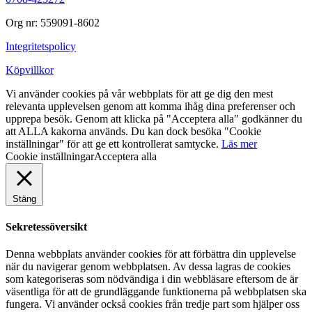
Org nr: 559091-8602
Integritetspolicy
Köpvillkor
Vi använder cookies på vår webbplats för att ge dig den mest
relevanta upplevelsen genom att komma ihåg dina preferenser och
upprepa besök. Genom att klicka på "Acceptera alla" godkänner du
att ALLA kakorna används. Du kan dock besöka "Cookie
inställningar" för att ge ett kontrollerat samtycke.
Läs mer
Cookie inställningar
Acceptera alla
Stäng
Sekretessöversikt
Denna webbplats använder cookies för att förbättra din upplevelse
när du navigerar genom webbplatsen. Av dessa lagras de cookies
som kategoriseras som nödvändiga i din webbläsare eftersom de är
väsentliga för att de grundläggande funktionerna på webbplatsen ska
fungera. Vi använder också cookies från tredje part som hjälper oss