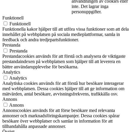
användningen av cookies eller
inte. Det lagrar inga
personuppgifter.
Funktionell
Funktionell
Funktionella kakor hjälper till att utföra vissa funktioner som att dela
innehållet på webbplatsen på sociala medieplattformar, samla in
feedback och andra tredjepartsfunktioner.
Prestanda
Prestanda
Prestandacookies används för att förstå och analysera de viktigaste
prestandaindexen på webbplatsen som hjälper till att leverera en
bättre användarupplevelse för besökarna.
Analytics
Analytics
Analytiska cookies används för att förstå hur besökare interagerar
med webbplatsen. Dessa cookies hjälper till att ge information om
mätvärden, antal besökare, avvisningsfrekvens, trafikkälla osv.
Annons
Annons
Annonscookies används för att förse besökare med relevanta
annonser och marknadsföringskampanjer. Dessa cookies spårar
besökare över webbplatser och samlar in information för att
tillhandahålla anpassade annonser.
Övrigt