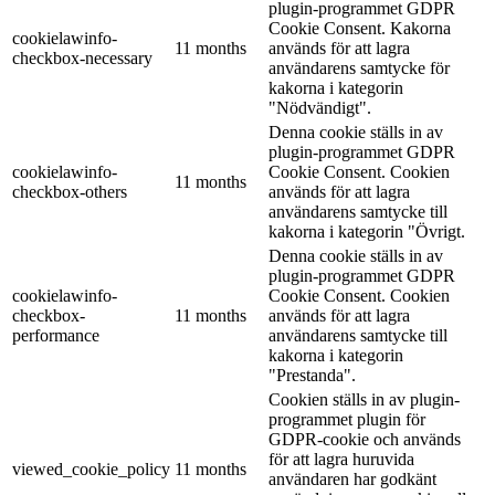
plugin-programmet GDPR
Cookie Consent. Kakorna
cookielawinfo-
11 months
används för att lagra
checkbox-necessary
användarens samtycke för
kakorna i kategorin
"Nödvändigt".
Denna cookie ställs in av
plugin-programmet GDPR
cookielawinfo-
Cookie Consent. Cookien
11 months
checkbox-others
används för att lagra
användarens samtycke till
kakorna i kategorin "Övrigt.
Denna cookie ställs in av
plugin-programmet GDPR
cookielawinfo-
Cookie Consent. Cookien
checkbox-
11 months
används för att lagra
performance
användarens samtycke till
kakorna i kategorin
"Prestanda".
Cookien ställs in av plugin-
programmet plugin för
GDPR-cookie och används
för att lagra huruvida
viewed_cookie_policy
11 months
användaren har godkänt