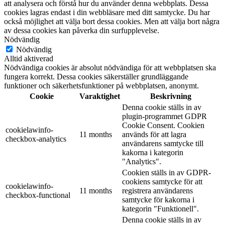
att analysera och förstå hur du använder denna webbplats. Dessa
cookies lagras endast i din webbläsare med ditt samtycke. Du har
också möjlighet att välja bort dessa cookies. Men att välja bort några
av dessa cookies kan påverka din surfupplevelse.
Nödvändig
Nödvändig
Alltid aktiverad
Nödvändiga cookies är absolut nödvändiga för att webbplatsen ska
fungera korrekt. Dessa cookies säkerställer grundläggande
funktioner och säkerhetsfunktioner på webbplatsen, anonymt.
Cookie
Varaktighet
Beskrivning
Denna cookie ställs in av
plugin-programmet GDPR
Cookie Consent. Cookien
cookielawinfo-
11 months
används för att lagra
checkbox-analytics
användarens samtycke till
kakorna i kategorin
"Analytics".
Cookien ställs in av GDPR-
cookiens samtycke för att
cookielawinfo-
11 months
registrera användarens
checkbox-functional
samtycke för kakorna i
kategorin "Funktionell".
Denna cookie ställs in av