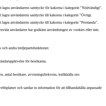
 lagra användarens samtycke för kakorna i kategorin "Nödvändigt".
lagra användarens samtycke till kakorna i kategorin "Övrigt.
lagra användarens samtycke till kakorna i kategorin "Prestanda".
ruvida användaren har godkänt användningen av cookies eller inte.
k och andra tredjepartsfunktioner.
nvändarupplevelse för besökarna.
n, antal besökare, avvisningsfrekvens, trafikkälla osv.
bplatser och samlar in information för att tillhandahålla anpassade