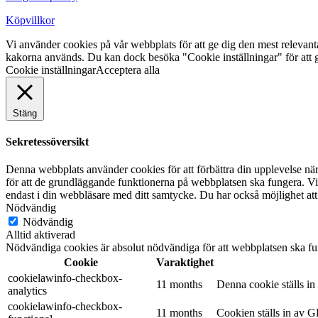
Köpvillkor
Vi använder cookies på vår webbplats för att ge dig den mest releva
kakorna används. Du kan dock besöka "Cookie inställningar" för att g
Cookie inställningar
Acceptera alla
Stäng
Sekretessöversikt
Denna webbplats använder cookies för att förbättra din upplevelse n
för att de grundläggande funktionerna på webbplatsen ska fungera. Vi
endast i din webbläsare med ditt samtycke. Du har också möjlighet att
Nödvändig
Nödvändig
Alltid aktiverad
Nödvändiga cookies är absolut nödvändiga för att webbplatsen ska fu
Cookie
Varaktighet
cookielawinfo-checkbox-
11 months
Denna cookie ställs i
analytics
cookielawinfo-checkbox-
11 months
Cookien ställs in av G