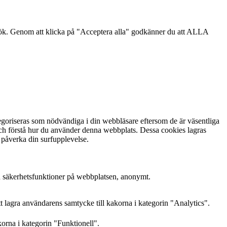
sök. Genom att klicka på "Acceptera alla" godkänner du att ALLA
goriseras som nödvändiga i din webbläsare eftersom de är väsentliga
och förstå hur du använder denna webbplats. Dessa cookies lagras
 påverka din surfupplevelse.
h säkerhetsfunktioner på webbplatsen, anonymt.
lagra användarens samtycke till kakorna i kategorin "Analytics".
orna i kategorin "Funktionell".