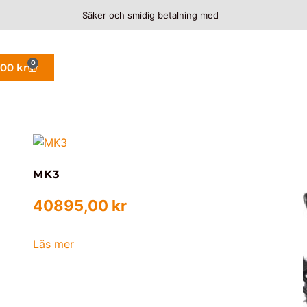
Säker och smidig betalning med
0
,00
kr
MK3
40895,00
kr
Läs mer