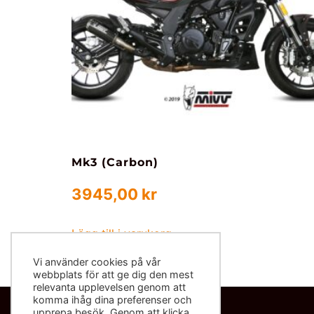
Mk3 (Carbon)
3945,00
kr
Lägg till i varukorg
Vi använder cookies på vår
webbplats för att ge dig den mest
relevanta upplevelsen genom att
komma ihåg dina preferenser och
upprepa besök. Genom att klicka