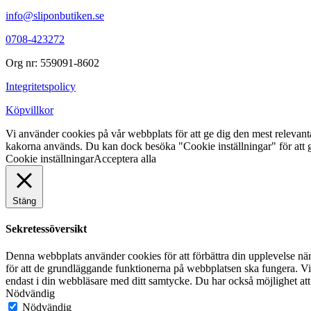
info@sliponbutiken.se
0708-423272
Org nr: 559091-8602
Integritetspolicy
Köpvillkor
Vi använder cookies på vår webbplats för att ge dig den mest releva
kakorna används. Du kan dock besöka "Cookie inställningar" för att g
Cookie inställningar
Acceptera alla
Stäng
Sekretessöversikt
Denna webbplats använder cookies för att förbättra din upplevelse n
för att de grundläggande funktionerna på webbplatsen ska fungera. Vi
endast i din webbläsare med ditt samtycke. Du har också möjlighet att
Nödvändig
Nödvändig