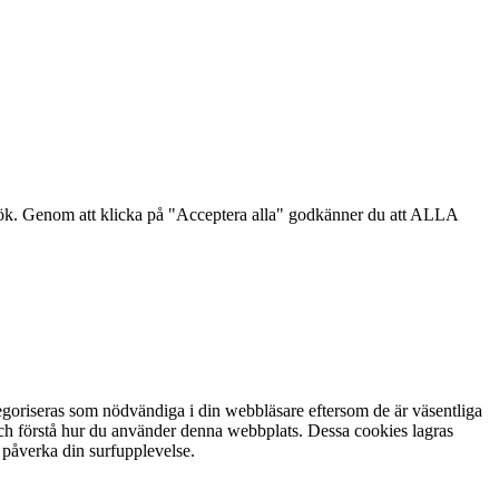
sök. Genom att klicka på "Acceptera alla" godkänner du att ALLA
goriseras som nödvändiga i din webbläsare eftersom de är väsentliga
och förstå hur du använder denna webbplats. Dessa cookies lagras
 påverka din surfupplevelse.