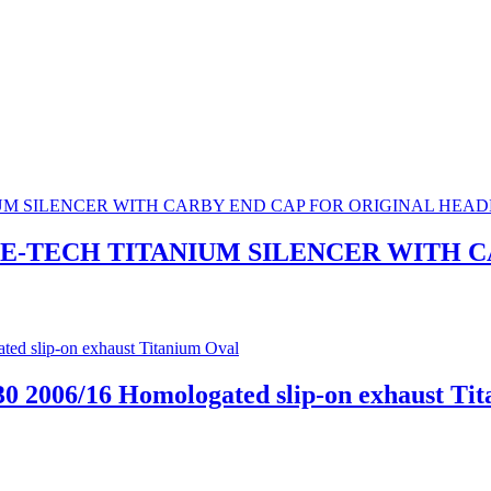
ACE-TECH TITANIUM SILENCER WITH 
0 2006/16 Homologated slip-on exhaust Ti