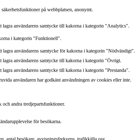
h säkerhetsfunktioner på webbplatsen, anonymt.
lagra användarens samtycke till kakorna i kategorin "Analytics".
orna i kategorin "Funktionell".
 lagra användarens samtycke för kakorna i kategorin "Nödvändigt".
lagra användarens samtycke till kakorna i kategorin "Övrigt.
lagra användarens samtycke till kakorna i kategorin "Prestanda".
ruvida användaren har godkänt användningen av cookies eller inte.
k och andra tredjepartsfunktioner.
nvändarupplevelse för besökarna.
n, antal besökare, avvisningsfrekvens, trafikkälla osv.