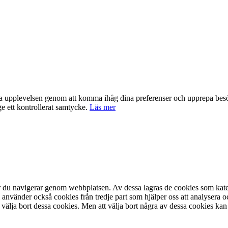
nta upplevelsen genom att komma ihåg dina preferenser och upprepa be
e ett kontrollerat samtycke.
Läs mer
är du navigerar genom webbplatsen. Av dessa lagras de cookies som kate
 använder också cookies från tredje part som hjälper oss att analysera 
 välja bort dessa cookies. Men att välja bort några av dessa cookies kan