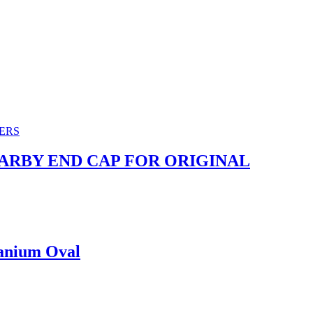
CARBY END CAP FOR ORIGINAL
tanium Oval