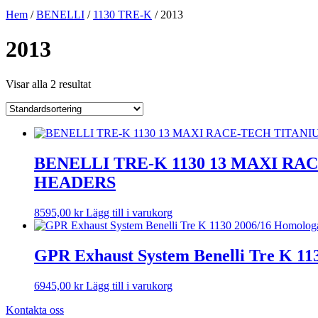
Hem
/
BENELLI
/
1130 TRE-K
/ 2013
2013
Visar alla 2 resultat
BENELLI TRE-K 1130 13 MAXI R
HEADERS
8595,00
kr
Lägg till i varukorg
GPR Exhaust System Benelli Tre K 113
6945,00
kr
Lägg till i varukorg
Kontakta oss